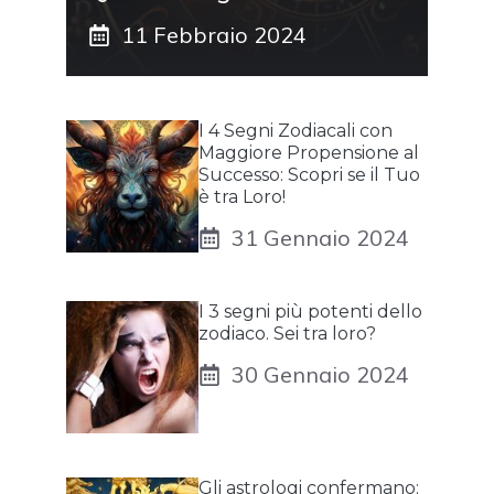
11 Febbraio 2024
I 4 Segni Zodiacali con
Maggiore Propensione al
Successo: Scopri se il Tuo
è tra Loro!
31 Gennaio 2024
I 3 segni più potenti dello
zodiaco. Sei tra loro?
30 Gennaio 2024
Gli astrologi confermano: