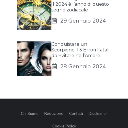
Il 2024 è l’anno di questo
segno zodiacale
29 Gennaio 2024
Conquistare un
Scorpione: I 3 Errori Fatali
da Evitare nell’Amore
28 Gennaio 2024
Chi Siamo
Redazione
Contatti
Disclaimer
Cookie Policy