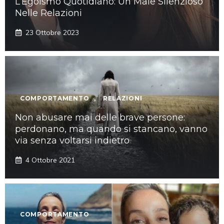
L’Egoismo Quotidiano: Un Male Silenzioso
Nelle Relazioni
23 Ottobre 2023
COMPORTAMENTO
,
RELAZIONI
Non abusare mai delle brave persone:
perdonano, ma quando si stancano, vanno
via senza voltarsi indietro
4 Ottobre 2021
COMPORTAMENTO