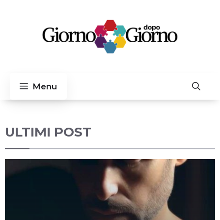
Vai
al
contenuto
Menu
ULTIMI POST