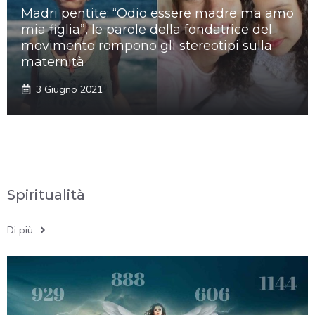
Madri pentite: “Odio essere madre ma amo
mia figlia”, le parole della fondatrice del
movimento rompono gli stereotipi sulla
maternità
3 Giugno 2021
Spiritualità
Di più