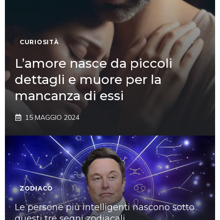
CURIOSITÀ
L’amore nasce da piccoli
dettagli e muore per la
mancanza di essi
15 MAGGIO 2024
ZODIACO
Le persone più intelligenti nascono sotto
questi tre segni zodiacali