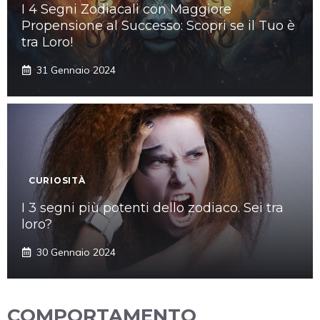
I 4 Segni Zodiacali con Maggiore
Propensione al Successo: Scopri se il Tuo è
tra Loro!
31 Gennaio 2024
CURIOSITÀ
I 3 segni più potenti dello zodiaco. Sei tra
loro?
30 Gennaio 2024
COMPORTAMENTO