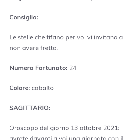
Consiglio:
Le stelle che tifano per voi vi invitano a
non avere fretta.
Numero Fortunato:
24
Colore:
cobalto
SAGITTARIO:
Oroscopo del giorno 13 ottobre 2021:
avrete davanti a voi una giornata con il