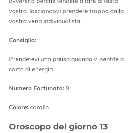
avversità perché tendete a fare di testa
vostra, lasciandovi prendere troppo dalla
vostra vena individualista.
Consiglio:
Prendetevi una pausa quando vi sentite a
corto di energia.
Numero Fortunato:
9
Colore:
corallo
Oroscopo del giorno 13