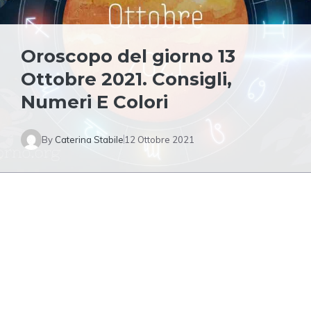
Oroscopo del giorno 13
Ottobre 2021. Consigli,
Numeri E Colori
By
Caterina Stabile
12 Ottobre 2021