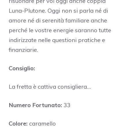
risuonare per voi oggi anche coppia
Luna-Plutone. Oggi non si parla né di
amore né di serenità familiare anche
perché le vostre energie saranno tutte
indirizzate nelle questioni pratiche e
finanziarie.
Consiglio:
La fretta è cattiva consigliera…
Numero Fortunato:
33
Colore:
caramello