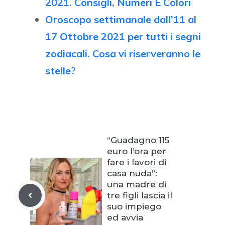
2021. Consigli, Numeri E Colori
Oroscopo settimanale dall’11 al
17 Ottobre 2021 per tutti i segni
zodiacali. Cosa vi riserveranno le
stelle?
“Guadagno 115
euro l’ora per
fare i lavori di
casa nuda”:
una madre di
tre figli lascia il
suo impiego
ed avvia