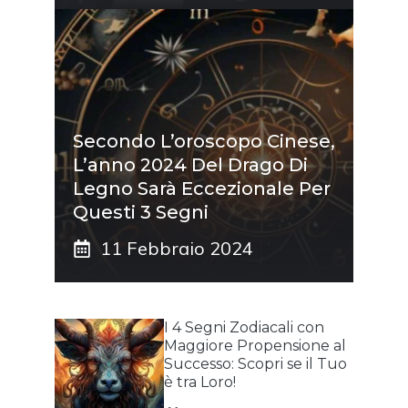
Secondo L’oroscopo Cinese,
L’anno 2024 Del Drago Di
Legno Sarà Eccezionale Per
Questi 3 Segni
11 Febbraio 2024
I 4 Segni Zodiacali con
Maggiore Propensione al
Successo: Scopri se il Tuo
è tra Loro!