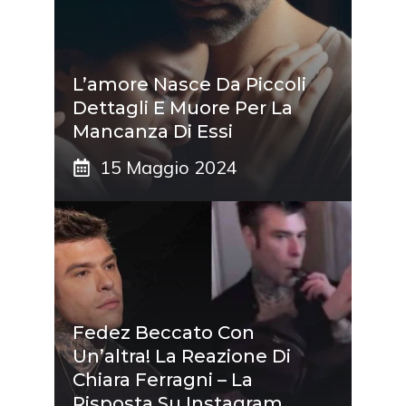
L’amore Nasce Da Piccoli
Dettagli E Muore Per La
Mancanza Di Essi
15 Maggio 2024
Fedez Beccato Con
Un’altra! La Reazione Di
Chiara Ferragni – La
Risposta Su Instagram