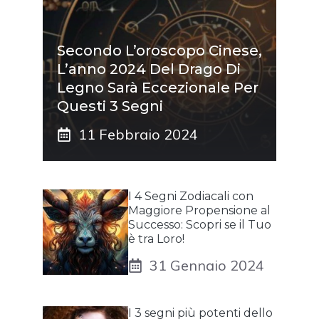
Secondo L’oroscopo Cinese,
L’anno 2024 Del Drago Di
Legno Sarà Eccezionale Per
Questi 3 Segni
11 Febbraio 2024
I 4 Segni Zodiacali con
Maggiore Propensione al
Successo: Scopri se il Tuo
è tra Loro!
31 Gennaio 2024
I 3 segni più potenti dello