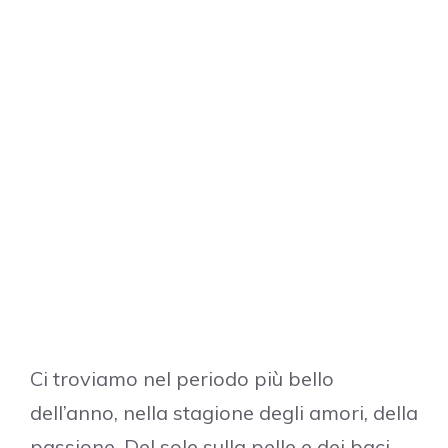
Ci troviamo nel periodo più bello
dell’anno, nella stagione degli amori, della
passione. Del sole sulla pelle e dei baci