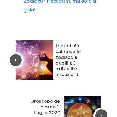
Zodiaco? Peccati si, ma solo di
gola!
I segni più
calmi dello
zodiaco e
quelli più
irritabili e
impazienti
Oroscopo del
giorno 10
Luglio 2020.