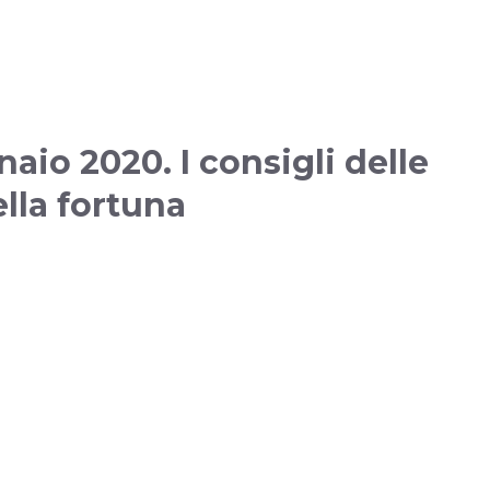
aio 2020. I consigli delle
ella fortuna