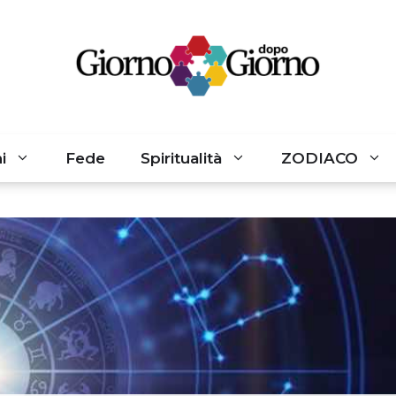
i
Fede
Spiritualità
ZODIACO