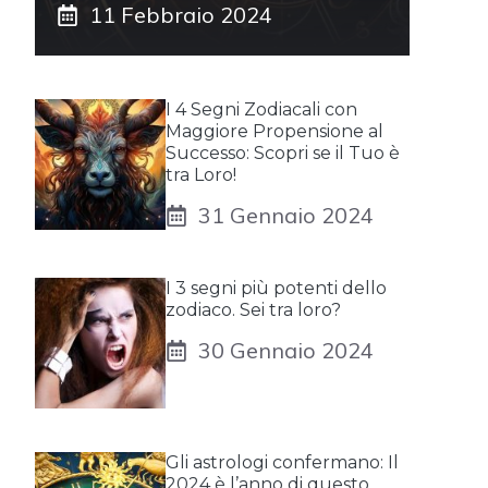
11 Febbraio 2024
I 4 Segni Zodiacali con
Maggiore Propensione al
Successo: Scopri se il Tuo è
tra Loro!
31 Gennaio 2024
I 3 segni più potenti dello
zodiaco. Sei tra loro?
30 Gennaio 2024
Gli astrologi confermano: Il
2024 è l’anno di questo