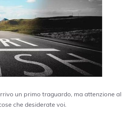
arrivo un primo traguardo, ma attenzione al
cose che desiderate voi.