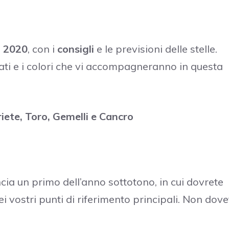
o 2020
, con i
consigli
e le previsioni delle stelle.
nati e i colori che vi accompagneranno in questa
iete, Toro, Gemelli e Cancro
ia un primo dell’anno sottotono, in cui dovrete
vostri punti di riferimento principali. Non dove