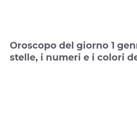
Oroscopo del giorno 1 genn
stelle, i numeri e i colori d