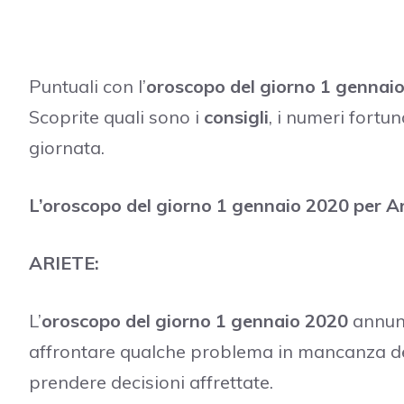
Puntuali con l’
oroscopo del giorno 1 gennai
Scoprite quali sono i
consigli
, i numeri fortu
giornata.
L’oroscopo del giorno 1 gennaio 2020 per Ar
ARIETE:
L’
oroscopo del giorno 1 gennaio 2020
annunc
affrontare qualche problema in mancanza dei 
prendere decisioni affrettate.