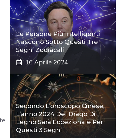
Le Persone Più Intelligenti
Nascono Sotto Questi Tre
Segni Zodiacali
16 Aprile 2024
Secondo L’oroscopo Cinese,
L’anno 2024 Del Drago Di
te
Legno Sarà Eccezionale Per
Questi 3 Segni