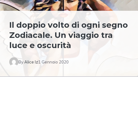
Il doppio volto di ogni segno
Zodiacale. Un viaggio tra
luce e oscurità
By
Alice Iz
1 Gennaio 2020