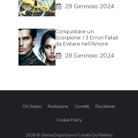
29 Gennaio 2024
Conquistare un
Scorpione: I 3 Errori Fatali
da Evitare nell’Amore
28 Gennaio 2024
Chi Siamo
Redazione
Contatti
Disclaimer
Cookie Policy
2026 © GiornoDopoGiorno Creato Da Relinko