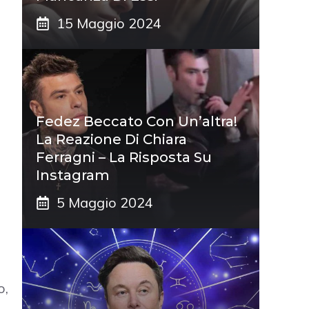
15 Maggio 2024
Fedez Beccato Con Un’altra!
La Reazione Di Chiara
Ferragni – La Risposta Su
Instagram
5 Maggio 2024
o,