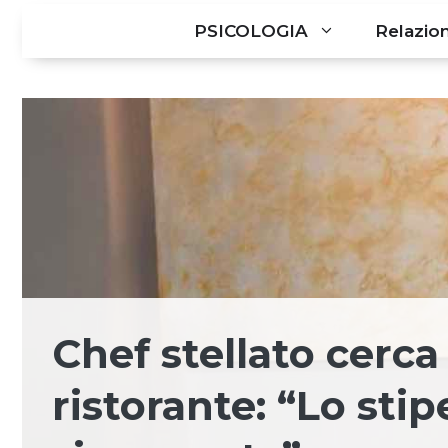
PSICOLOGIA
Relazion
Chef stellato cerca
ristorante: “Lo sti