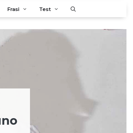
Frasi
Test
uno