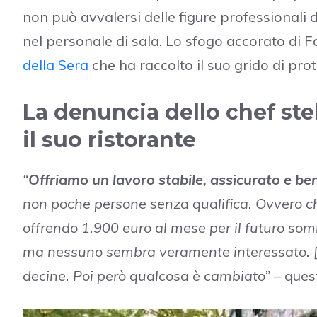
non può avvalersi delle figure professionali
nel personale di sala. Lo sfogo accorato di Fa
della Sera
che ha raccolto il suo grido di prot
La denuncia dello chef ste
il suo ristorante
“
Offriamo un lavoro stabile, assicurato e ben
non poche persone senza qualifica. Ovvero ch
offrendo 1.900 euro al mese per il futuro somm
ma nessuno sembra veramente interessato. […
decine. Poi però qualcosa è cambiato” –
quest