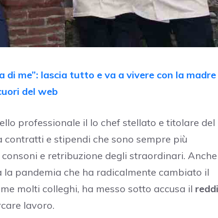
a di me”: lascia tutto e va a vivere con la madre
cuori del web
llo professionale il lo chef stellato e titolare del
 contratti e stipendi che sono sempre più
iù consoni e retribuzione degli straordinari. Anche
a la pandemia che ha radicalmente cambiato il
me molti colleghi, ha messo sotto accusa il
redd
care lavoro.