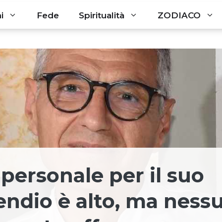
i
Fede
Spiritualità
ZODIACO
 personale per il suo
pendio è alto, ma ness