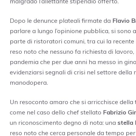
malgrado l’allettante stipendio offerto.
Dopo le denunce plateali firmate da
Flavio B
parlare a lungo l’opinione pubblica, si sono 
parte di ristoratori comuni, tra cui la recent
reso noto che nessuno fa richiesta di lavoro,
pandemia che per due anni ha messo in gino
evidenziarsi segnali di crisi nel settore dell
manodopera.
Un resoconto amaro che si arricchisce della 
come nel caso dello chef stellato
Fabrizio Gir
un riconoscimento degno di nota: una
stella
reso noto che cerca personale da tempo per i