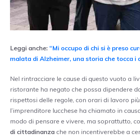
Leggi anche:
“Mi occupo di chi si è preso cur
malata di Alzheimer, una storia che tocca i 
Nel rintracciare le cause di questo vuoto a live
ristorante ha negato che possa dipendere da
rispettosi delle regole, con orari di lavoro p
l’imprenditore lucchese ha chiamato in caus
modo di pensare e vivere, ma soprattutto, co
di cittadinanza
che non incentiverebbe a cer