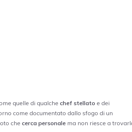
 come quelle di qualche
chef stellato
e dei
 giorno come documentato dallo sfogo di un
noto che
cerca personale
ma non riesce a trovarl