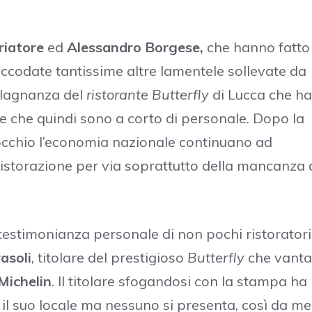
riatore
ed
Alessandro Borgese,
che hanno fatto
accodate tantissime altre lamentele sollevate da
e lagnanza del
ristorante Butterfly
di Lucca che ha
 e che quindi sono a corto di personale. Dopo la
cchio l’economia nazionale continuano ad
a ristorazione per via soprattutto della mancanza 
testimonianza personale di non pochi ristoratori
asoli
, titolare del prestigioso
Butterfly
che vanta
 Michelin
. Il titolare sfogandosi con la stampa ha
l suo locale ma nessuno si presenta, così da me