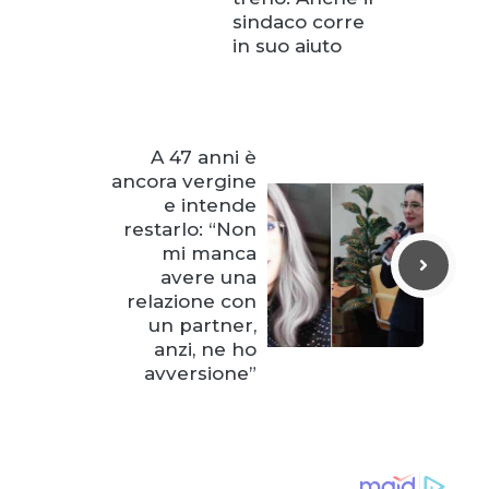
sindaco corre
in suo aiuto
A 47 anni è
ancora vergine
e intende
restarlo: “Non
mi manca
avere una
relazione con
un partner,
anzi, ne ho
avversione”