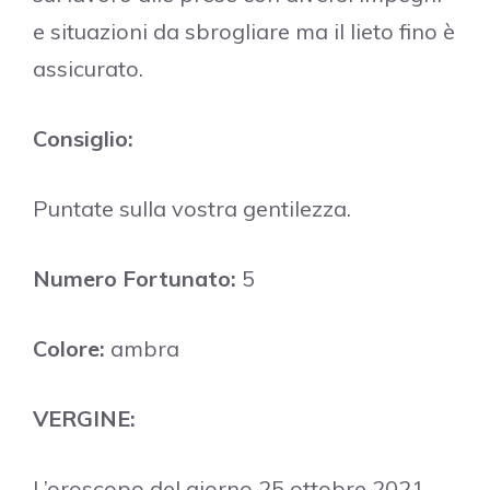
e situazioni da sbrogliare ma il lieto fino è
assicurato.
Consiglio:
Puntate sulla vostra gentilezza.
Numero Fortunato:
5
Colore:
ambra
VERGINE:
L’oroscopo del giorno 25 ottobre 2021