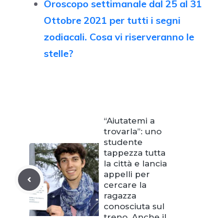
Oroscopo settimanale dal 25 al 31
Ottobre 2021 per tutti i segni
zodiacali. Cosa vi riserveranno le
stelle?
“Aiutatemi a
trovarla”: uno
studente
tappezza tutta
la città e lancia
appelli per
cercare la
ragazza
conosciuta sul
treno. Anche il