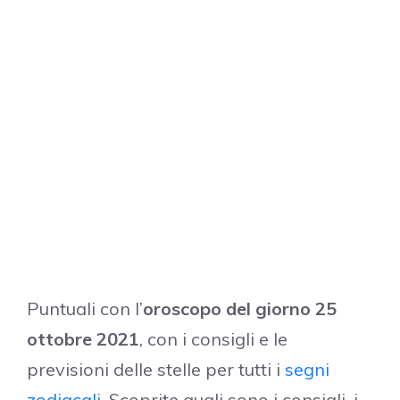
Puntuali con l’
oroscopo del giorno 25
ottobre 2021
, con i consigli e le
previsioni delle stelle per tutti i
segni
zodiacali
. Scoprite quali sono i consigli, i