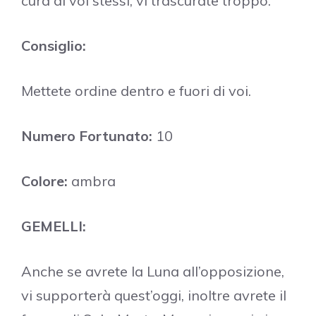
cura di voi stessi, vi trascurate troppo.
Consiglio:
Mettete ordine dentro e fuori di voi.
Numero Fortunato:
10
Colore:
ambra
GEMELLI:
Anche se avrete la Luna all’opposizione,
vi supporterà quest’oggi, inoltre avrete il