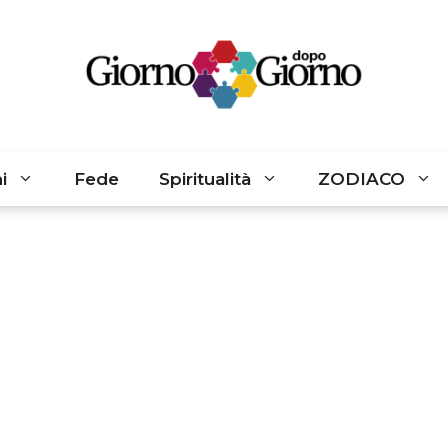
i
Fede
Spiritualità
ZODIACO