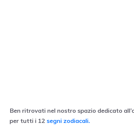
Ben ritrovati nel nostro spazio dedicato al
per tutti i 12
segni zodiacali.