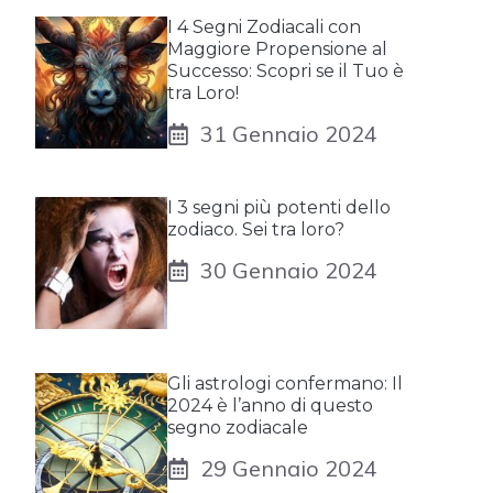
I 4 Segni Zodiacali con
Maggiore Propensione al
Successo: Scopri se il Tuo è
tra Loro!
31 Gennaio 2024
I 3 segni più potenti dello
zodiaco. Sei tra loro?
30 Gennaio 2024
Gli astrologi confermano: Il
2024 è l’anno di questo
segno zodiacale
29 Gennaio 2024