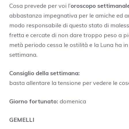
Cosa prevede per voi l’
oroscopo settimanale
abbastanza impegnativa per le amiche ed ami
modo responsabile di questo stato di maless
fretta e cercate di non dare troppo peso a pic
metà periodo cessa le ostilità e la Luna ha i
settimana.
Consiglio della settimana:
basta allentare la tensione per vedere le cose
Giorno fortunato:
domenica
GEMELLI