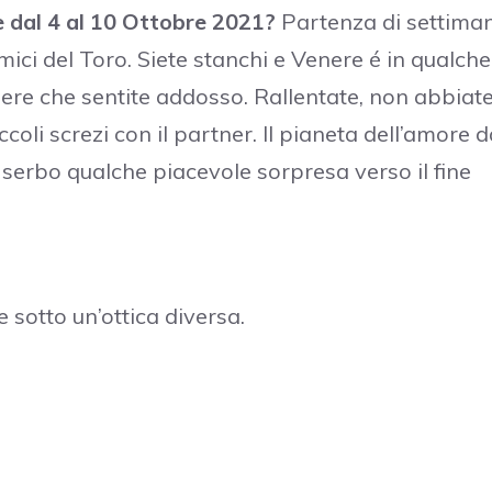
 dal 4 al 10 Ottobre 2021?
Partenza di settima
ci del Toro. Siete stanchi e Venere é in qualche
ere che sentite addosso. Rallentate, non abbiat
coli screzi con il partner. Il pianeta dell’amore 
n serbo qualche piacevole sorpresa verso il fine
 sotto un’ottica diversa.