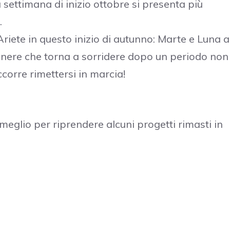
 settimana di inizio ottobre si presenta più
.
iete in questo inizio di autunno: Marte e Luna a
Venere che torna a sorridere dopo un periodo non
occorre rimettersi in marcia!
meglio per riprendere alcuni progetti rimasti in