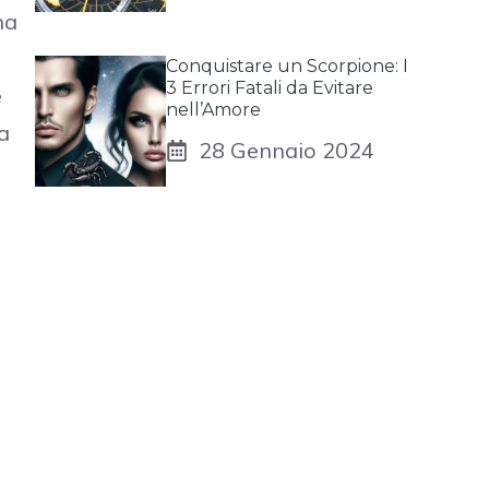
na
Conquistare un Scorpione: I
3 Errori Fatali da Evitare
e
nell’Amore
da
28 Gennaio 2024