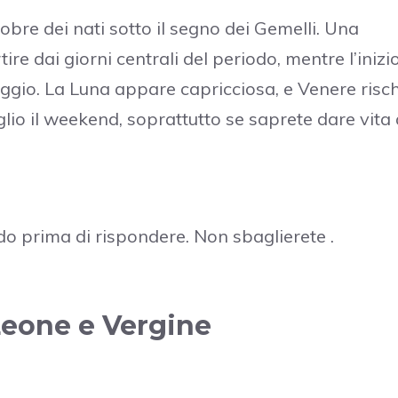
obre dei nati sotto il segno dei Gemelli. Una
re dai giorni centrali del periodo, mentre l’inizi
ggio. La Luna appare capricciosa, e Venere risc
glio il weekend, soprattutto se saprete dare vita 
do prima di rispondere. Non sbaglierete .
Leone e Vergine