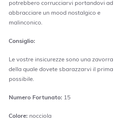
potrebbero corrucciarvi portandovi ad
abbracciare un mood nostalgico e
malinconico.
Consiglio:
Le vostre insicurezze sono una zavorra
della quale dovete sbarazzarvi il prima
possibile.
Numero Fortunato:
15
Colore:
nocciola