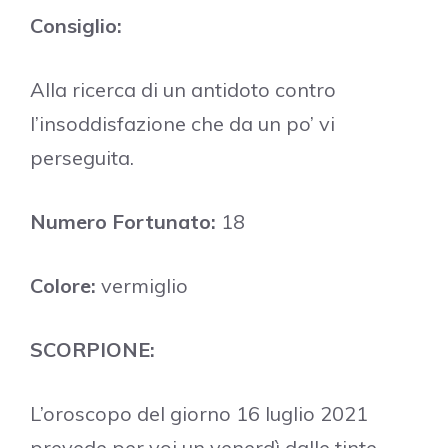
Consiglio:
Alla ricerca di un antidoto contro
l’insoddisfazione che da un po’ vi
perseguita.
Numero Fortunato:
18
Colore:
vermiglio
SCORPIONE:
L’oroscopo del giorno 16 luglio 2021
prevede per voi un venerdì dalle tinte