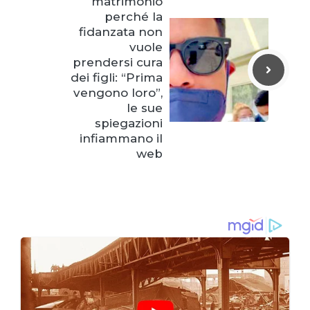
matrimonio
perché la
fidanzata non
vuole
prendersi cura
dei figli: “Prima
vengono loro”,
le sue
spiegazioni
infiammano il
web