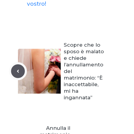
vostro!
Scopre che lo
sposo è malato
e chiede
l’annullamento
del
matrimonio: “È
inaccettabile,
mi ha
ingannata”
Annulla il