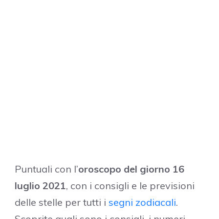
Puntuali con l’
oroscopo del giorno 16
luglio 2021
, con i consigli e le previsioni
delle stelle per tutti i
segni zodiacali
.
Scoprite quali sono i consigli, i numeri