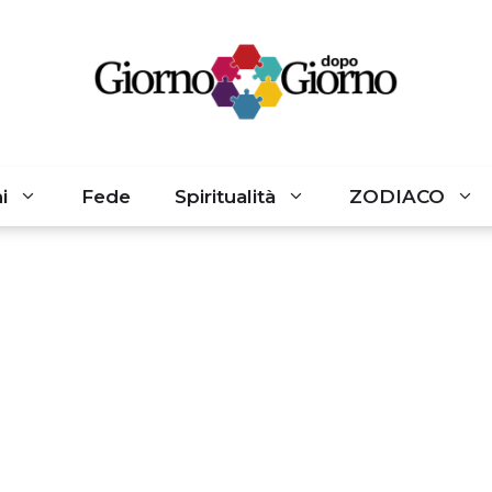
i
Fede
Spiritualità
ZODIACO