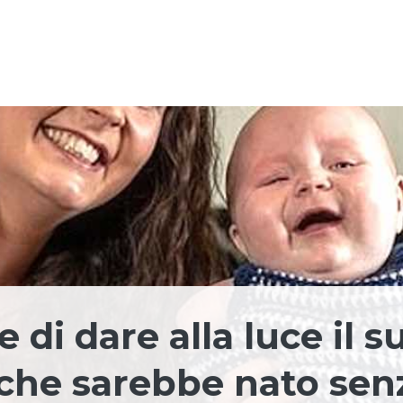
i dare alla luce il s
he sarebbe nato sen