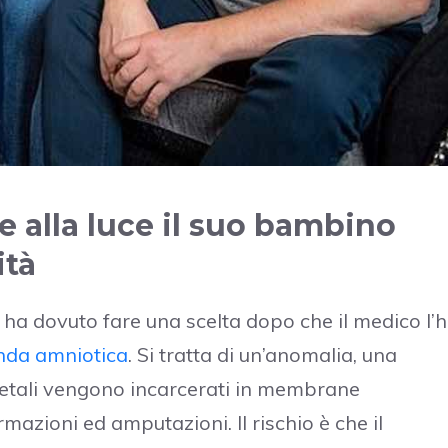
alla luce il suo bambino
ità
 ha dovuto fare una scelta dopo che il medico l’
nda amniotica
. Si tratta di un’anomalia, una
 fetali vengono incarcerati in membrane
mazioni ed amputazioni. Il rischio è che il