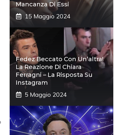
Mancanza Di Essi
15 Maggio 2024
Fedez Beccato Con Un’altra!
La Reazione Di Chiara
Ferragni – La Risposta Su
Instagram
5 Maggio 2024
o