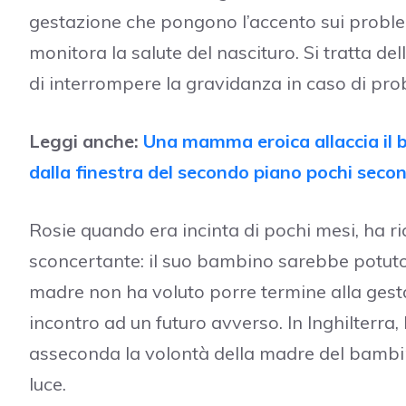
gestazione che pongono l’accento sui problemi
monitora la salute del nascituro. Si tratta d
di interrompere la gravidanza in caso di pro
Leggi anche:
Una mamma eroica allaccia il ba
dalla finestra del secondo piano pochi second
Rosie quando era incinta di pochi mesi, ha r
sconcertante: il suo bambino sarebbe potuto
madre non ha voluto porre termine alla gesta
incontro ad un futuro avverso. In Inghilterra,
asseconda la volontà della madre del bamb
luce.