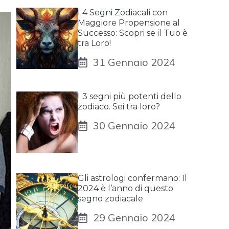
I 4 Segni Zodiacali con
Maggiore Propensione al
Successo: Scopri se il Tuo è
tra Loro!
31 Gennaio 2024
I 3 segni più potenti dello
zodiaco. Sei tra loro?
30 Gennaio 2024
Gli astrologi confermano: Il
2024 è l’anno di questo
segno zodiacale
29 Gennaio 2024