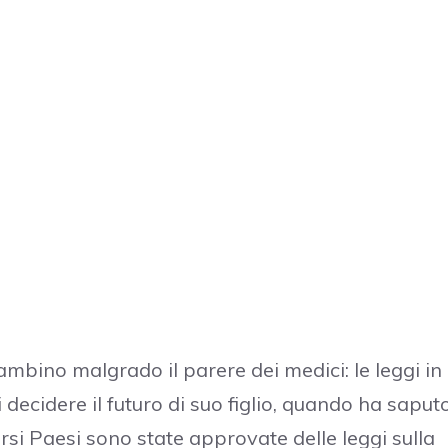
ambino malgrado il parere dei medici: le leggi in
 decidere il futuro di suo figlio, quando ha saput
ersi Paesi sono state approvate delle leggi sulla