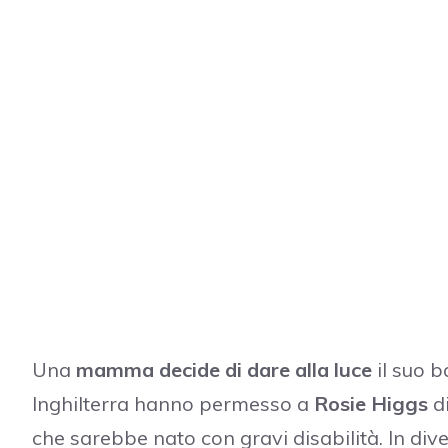
Una
mamma decide di dare alla luce
il suo b
Inghilterra hanno permesso a
Rosie Higgs
di
che sarebbe nato con gravi disabilità. In div