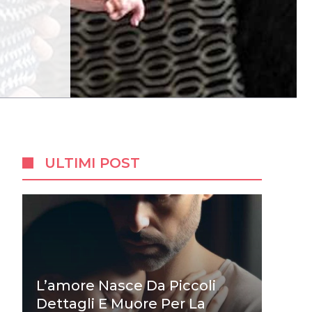
ULTIMI POST
L’amore Nasce Da Piccoli
Dettagli E Muore Per La