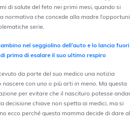
 di salute del feto nei primi mesi, quando si
ella normativa che concede alla madre l’opportuni
blematiche serie.
mbino nel seggiolino dell’auto e lo lancia fuori
i prima di esalare il suo ultimo respiro
icevuto da parte del suo medico una notizia
 nascere con uno o più arti in meno. Ma questa
zione per evitare che il nascituro potesse anda
 la decisione chiave non spetta ai medici, ma si
ino ecco perché questa mamma decide di dare al