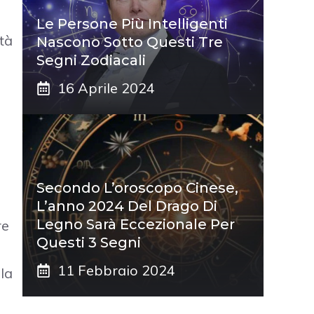
Le Persone Più Intelligenti
tà
Nascono Sotto Questi Tre
Segni Zodiacali
16 Aprile 2024
Secondo L’oroscopo Cinese,
L’anno 2024 Del Drago Di
Legno Sarà Eccezionale Per
re
Questi 3 Segni
11 Febbraio 2024
la