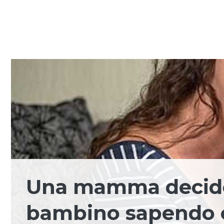
Una mamma decide d
bambino sapendo c