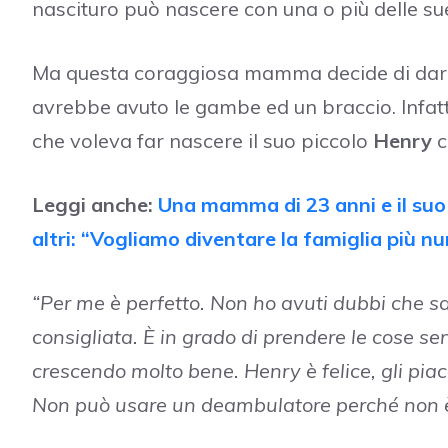
nascituro può nascere con una o più delle su
Ma questa coraggiosa mamma decide di dare
avrebbe avuto le gambe ed un braccio. Infat
che voleva far nascere il suo piccolo
Henry
c
Leggi anche:
Una mamma di 23 anni e il suo
altri: “Vogliamo diventare la famiglia più 
“Per me è perfetto. Non ho avuti dubbi che sa
consigliata. È in grado di prendere le cose se
crescendo molto bene. Henry è felice, gli piac
Non può usare un deambulatore perché non è si