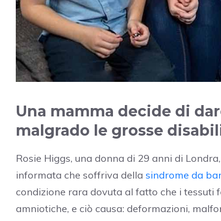
Una mamma decide di dare 
malgrado le grosse disabil
Rosie Higgs, una donna di 29 anni di Londra,
informata che soffriva della
sindrome da ba
condizione rara dovuta al fatto che i tessuti
amniotiche, e ciò causa: deformazioni, malfor