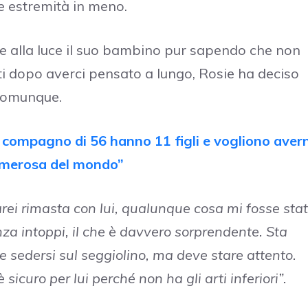
e estremità in meno.
 alla luce il suo bambino pur sapendo che non
ti dopo averci pensato a lungo, Rosie ha deciso
omunque.
 compagno di 56 hanno 11 figli e vogliono aver
numerosa del mondo”
rei rimasta con lui, qualunque cosa mi fosse sta
nza intoppi, il che è davvero sorprendente. Sta
e sedersi sul seggiolino, ma deve stare attento.
curo per lui perché non ha gli arti inferiori”.