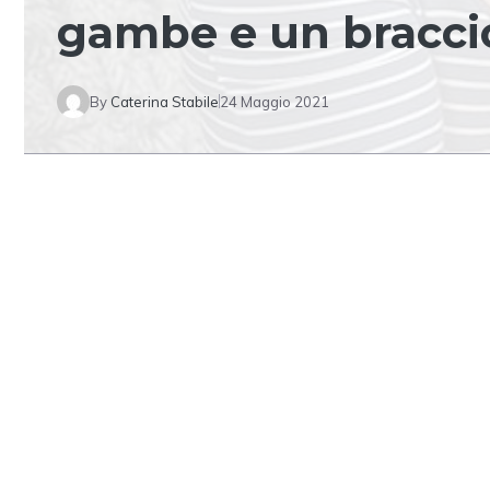
gambe e un braccio
By
Caterina Stabile
24 Maggio 2021