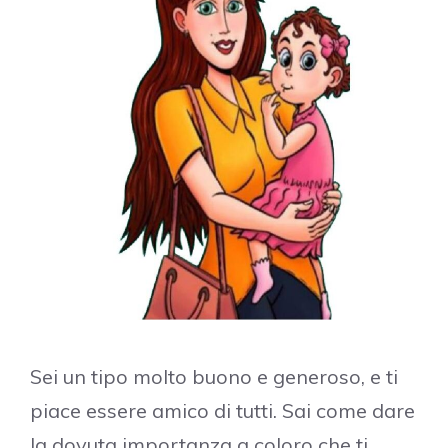
Sei un tipo molto buono e generoso, e ti
piace essere amico di tutti. Sai come dare
la dovuta importanza a coloro che ti