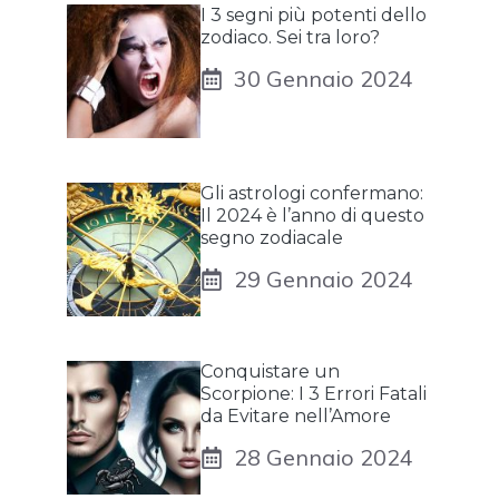
I 3 segni più potenti dello
zodiaco. Sei tra loro?
30 Gennaio 2024
Gli astrologi confermano:
Il 2024 è l’anno di questo
segno zodiacale
29 Gennaio 2024
Conquistare un
Scorpione: I 3 Errori Fatali
da Evitare nell’Amore
28 Gennaio 2024