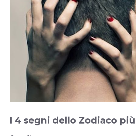
I 4 segni dello Zodiaco pi