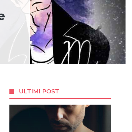
e
ULTIMI POST