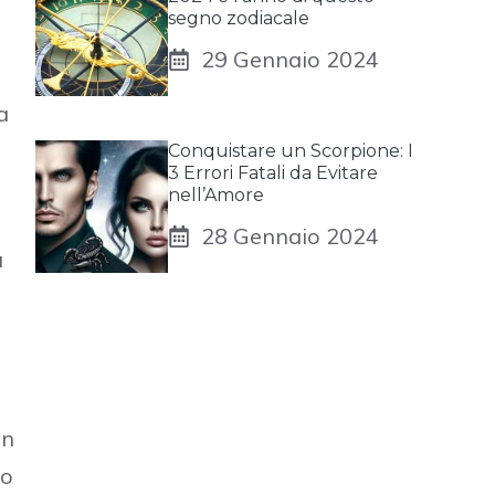
segno zodiacale
29 Gennaio 2024
a
Conquistare un Scorpione: I
3 Errori Fatali da Evitare
nell’Amore
28 Gennaio 2024
a
on
do