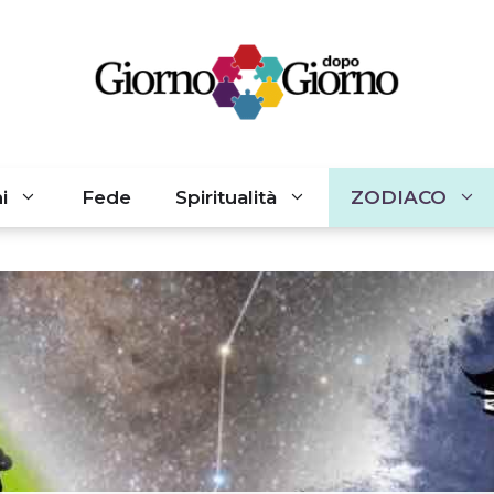
i
Fede
Spiritualità
ZODIACO