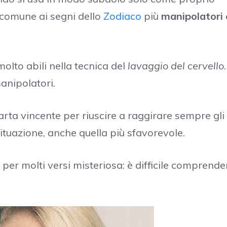
comune ai segni dello
Zodiaco
più
manipolatori 
olto abili nella tecnica del
lavaggio del cervello
manipolatori.
 carta vincente per riuscire a raggirare sempre gli
 situazione, anche quella più sfavorevole.
er molti versi misteriosa: è difficile comprende