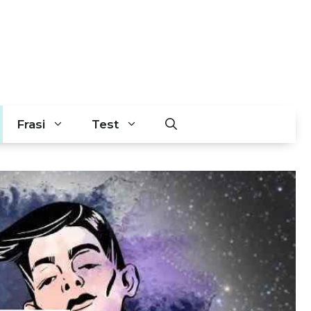
Frasi
Test