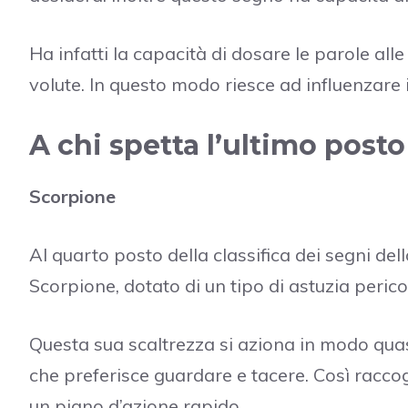
Ha infatti la capacità di dosare le parole alle
volute. In questo modo riesce ad influenzare i p
A chi spetta l’ultimo posto
Scorpione
Al quarto posto della classifica dei segni del
Scorpione, dotato di un tipo di astuzia perico
Questa sua scaltrezza si aziona in modo quasi
che preferisce guardare e tacere. Così racco
un piano d’azione rapido.