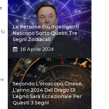
e
Le Persone Più Intelligenti
. Si
Nascono Sotto Questi Tre
Segni Zodiacali
16 Aprile 2024
re
Secondo L’oroscopo Cinese,
L’anno 2024 Del Drago Di
Legno Sarà Eccezionale Per
Questi 3 Segni