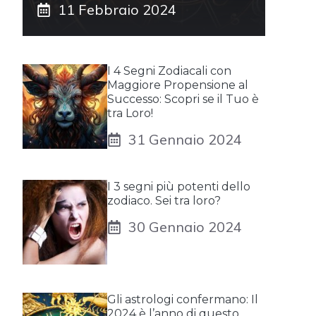
11 Febbraio 2024
I 4 Segni Zodiacali con
Maggiore Propensione al
Successo: Scopri se il Tuo è
tra Loro!
31 Gennaio 2024
I 3 segni più potenti dello
zodiaco. Sei tra loro?
30 Gennaio 2024
Gli astrologi confermano: Il
2024 è l’anno di questo