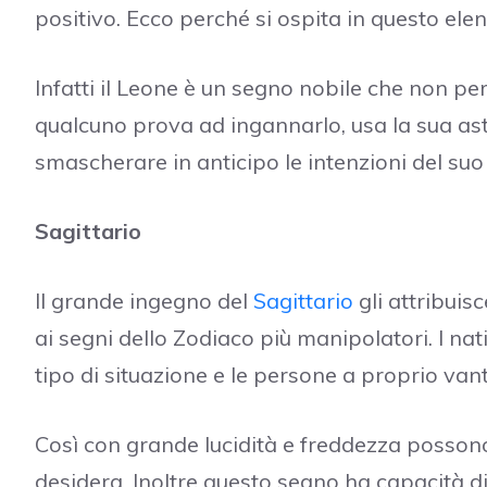
positivo. Ecco perché si ospita in questo ele
Infatti il Leone è un segno nobile che non perd
qualcuno prova ad ingannarlo, usa la sua as
smascherare in anticipo le intenzioni del suo
Sagittario
Il grande ingegno del
Sagittario
gli attribuis
ai segni dello Zodiaco più manipolatori. I na
tipo di situazione e le persone a proprio van
Così con grande lucidità e freddezza possono a
desidera. Inoltre questo segno ha capacità d