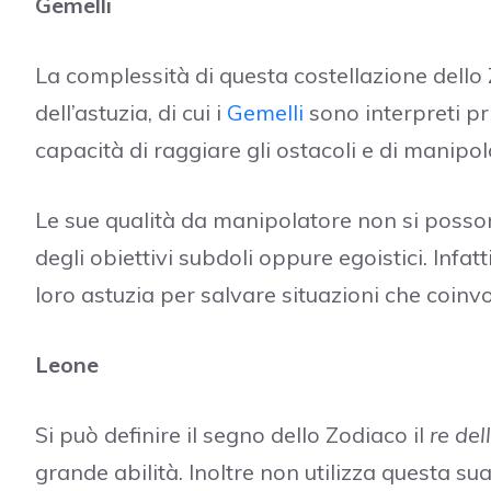
Gemelli
La complessità di questa costellazione dello 
dell’astuzia, di cui i
Gemelli
sono interpreti pri
capacità di raggiare gli ostacoli e di manipo
Le sue qualità da manipolatore non si poss
degli obiettivi subdoli oppure egoistici. Infa
loro astuzia per salvare situazioni che coinv
Leone
Si può definire il segno dello Zodiaco il
re del
grande abilità. Inoltre non utilizza questa 