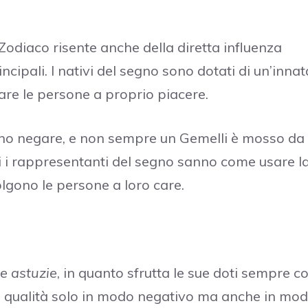
Zodiaco risente anche della diretta influenza
ncipali. I nativi del segno sono dotati di un’innat
lare le persone a proprio piacere.
ono negare, e non sempre un Gemelli è mosso da
tti i rappresentanti del segno sanno come usare l
olgono le persone a loro care.
le astuzie
, in quanto sfrutta le sue doti sempre c
sua qualità solo in modo negativo ma anche in mo