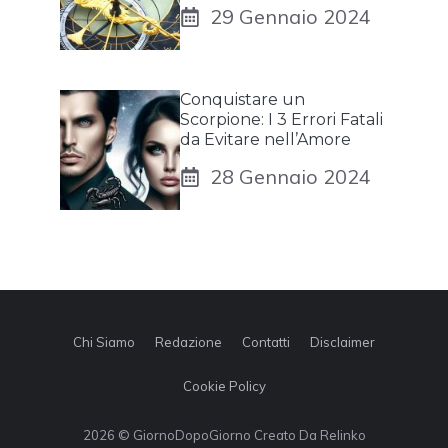
29 Gennaio 2024
Conquistare un
Scorpione: I 3 Errori Fatali
da Evitare nell’Amore
28 Gennaio 2024
Chi Siamo
Redazione
Contatti
Disclaimer
Cookie Policy
2026 © GiornoDopoGiorno Creato Da Relinko