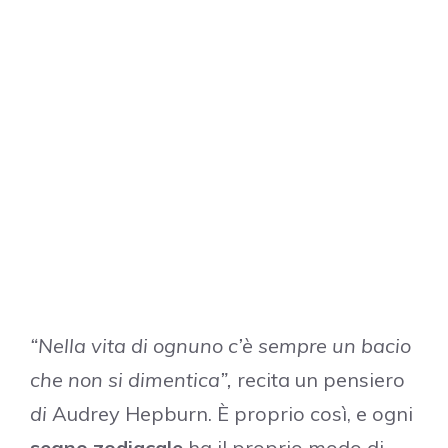
“Nella vita di ognuno c’è sempre un bacio
che non si dimentica”,
recita un pensiero
di
Audrey Hepburn. È proprio così, e ogni
segno zodiacale
ha il proprio modo di