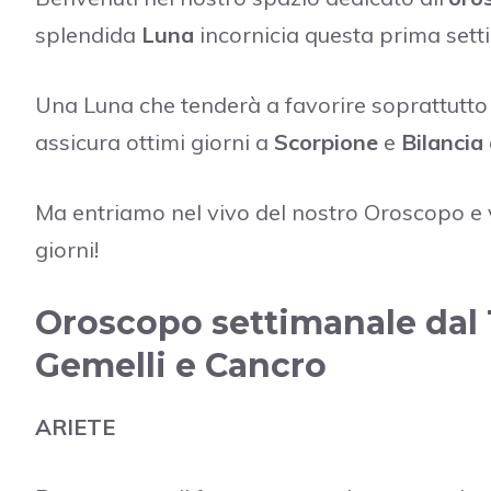
splendida
Luna
incornicia questa prima sett
Una Luna che tenderà a favorire soprattutto
assicura ottimi giorni a
Scorpione
e
Bilancia
Ma entriamo nel vivo del nostro Oroscopo e v
giorni!
Oroscopo settimanale dal 1
Gemelli e Cancro
ARIETE