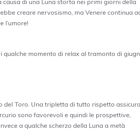
 causa di una Luna storta nei primi giorni della
rebbe creare nervosismo, ma Venere continua a
 e l’umore!
evi qualche momento di relax al tramonto di giugn
 del Toro. Una tripletta di tutto rispetto assicur
urio sono favorevoli e quindi le prospettive,
 invece a qualche scherzo della Luna a metà