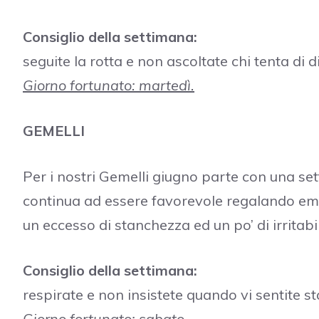
Consiglio della settimana:
seguite la rotta e non ascoltate chi tenta di d
Giorno fortunato: martedì.
GEMELLI
Per i nostri Gemelli giugno parte con una sett
continua ad essere favorevole regalando em
un eccesso di stanchezza ed un po’ di irritabil
Consiglio della settimana:
respirate e non insistete quando vi sentite st
Giorno fortunato: sabato.