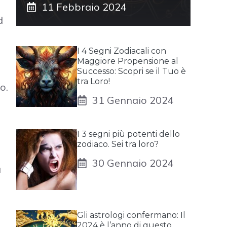
11 Febbraio 2024
d
I 4 Segni Zodiacali con
Maggiore Propensione al
Successo: Scopri se il Tuo è
tra Loro!
o.
31 Gennaio 2024
I 3 segni più potenti dello
zodiaco. Sei tra loro?
30 Gennaio 2024
a
Gli astrologi confermano: Il
2024 è l’anno di questo