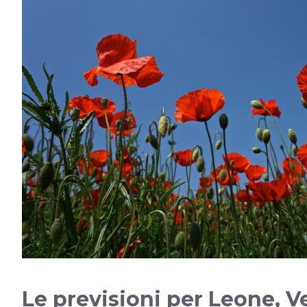
Le previsioni per Leone, V