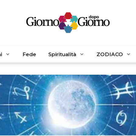
i
Fede
Spiritualità
ZODIACO