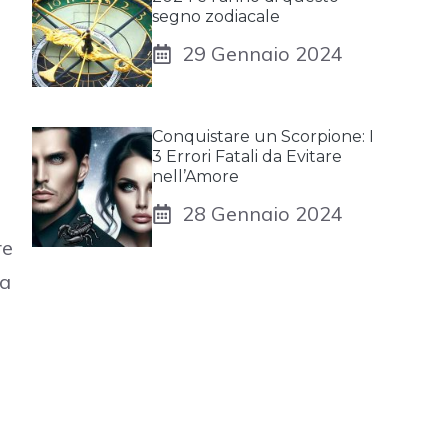
segno zodiacale
29 Gennaio 2024
Conquistare un Scorpione: I
3 Errori Fatali da Evitare
nell’Amore
28 Gennaio 2024
re
ta