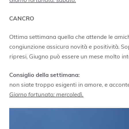
CANCRO
Ottima settimana quella che attende le amic
congiunzione assicura novità e positività. Sop
ripresi, Giugno può essere un mese molto int
Consiglio della settimana:
non siate troppo esigenti in amore, e acconten
Giorno fortunato: mercoledì.