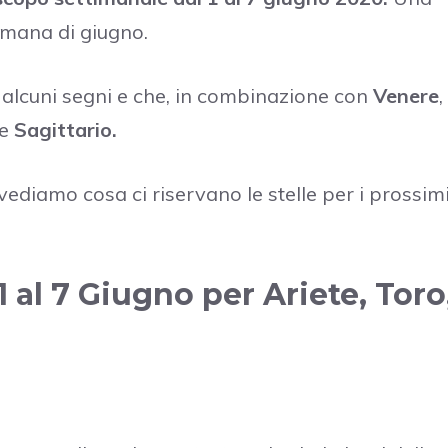
imana di giugno.
 alcuni segni e che, in combinazione con
Venere
,
e
Sagittario.
ediamo cosa ci riservano le stelle per i prossim
 al 7 Giugno per Ariete, Toro