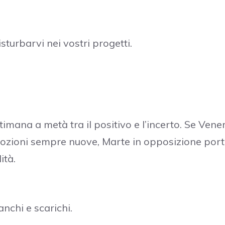
isturbarvi nei vostri progetti.
imana a metà tra il positivo e l’incerto. Se Vene
ozioni sempre nuove, Marte in opposizione por
ità.
anchi e scarichi.