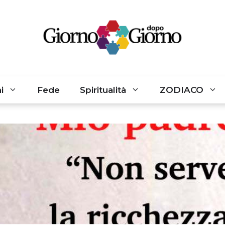
i
Fede
Spiritualità
ZODIACO