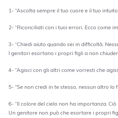
1- “Ascolta sempre il tuo cuore e il tuo intuito, p
2- “Riconciliati con i tuoi errori. Ecco come i
3- “Chiedi aiuto quando sei in difficoltà. Ness
I genitori esortano i propri figli a non chiude
4- “Agisci con gli altri come vorresti che agis
5- “Se non credi in te stesso, nessun altro lo 
6- “Il colore del cielo non ha importanza. Ciò 
Un genitore non può che esortare i propri figli