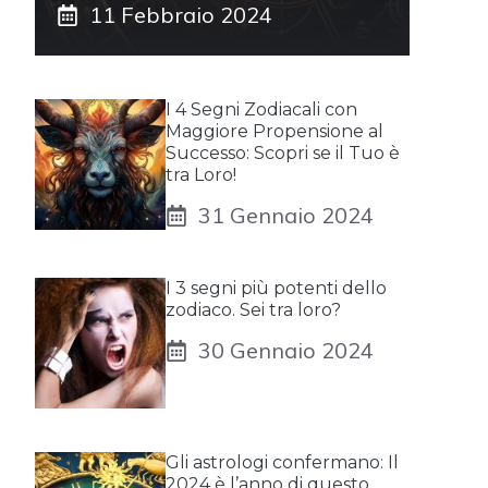
11 Febbraio 2024
I 4 Segni Zodiacali con
Maggiore Propensione al
Successo: Scopri se il Tuo è
tra Loro!
31 Gennaio 2024
I 3 segni più potenti dello
zodiaco. Sei tra loro?
30 Gennaio 2024
Gli astrologi confermano: Il
2024 è l’anno di questo