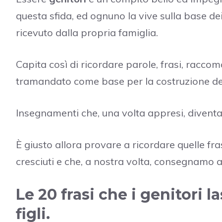
questa sfida, ed ognuno la vive sulla base dei
ricevuto dalla propria famiglia.
Capita così di ricordare parole, frasi, racco
tramandato come base per la costruzione del
Insegnamenti che, una volta appresi, diventano
È giusto allora provare a ricordare quelle fra
cresciuti e che, a nostra volta, consegnamo ai 
Le 20 frasi che i genitori l
figli.