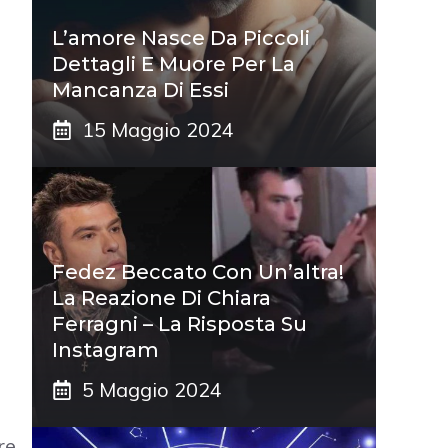
L’amore Nasce Da Piccoli
Dettagli E Muore Per La
Mancanza Di Essi
15 Maggio 2024
Fedez Beccato Con Un’altra!
La Reazione Di Chiara
Ferragni – La Risposta Su
Instagram
5 Maggio 2024
re