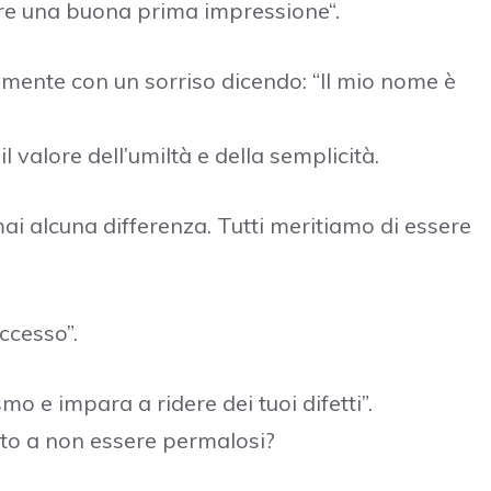
are una buona prima impressione“.
mente con un sorriso dicendo: “Il mio nome è
l valore dell’umiltà e della semplicità.
mai alcuna differenza. Tutti meritiamo di essere
ccesso”.
o e impara a ridere dei tuoi difetti”.
tato a non essere permalosi?