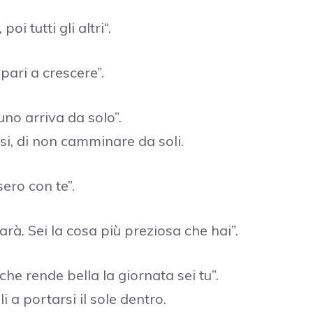
oi tutti gli altri“.
mpari a crescere”.
uno arriva da solo”.
rsi, di non camminare da soli.
sero con te”.
farà. Sei la cosa più preziosa che hai”.
che rende bella la giornata sei tu”.
 a portarsi il sole dentro.