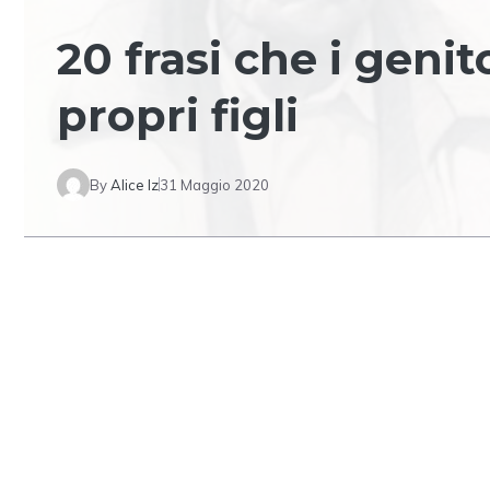
20 frasi che i genit
propri figli
By
Alice Iz
31 Maggio 2020