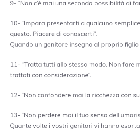
9- “Non c’è mai una seconda possibilità di f
10- “Impara presentarti a qualcuno semplice
questo. Piacere di conoscerti”.
Quando un genitore insegna al proprio figlio i
11- “Tratta tutti allo stesso modo. Non fare 
trattati con considerazione”.
12- “Non confondere mai la ricchezza con su
13- “Non perdere mai il tuo senso dell’umorism
Quante volte i vostri genitori vi hanno esor