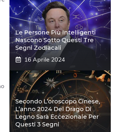
Le Persone Più Intelligenti
Nascono Sotto Questi Tre
Segni Zodiacali
16 Aprile 2024
.
mo
Secondo L’oroscopo Cinese,
L’anno 2024 Del Drago Di
Legno Sarà Eccezionale Per
Questi 3 Segni