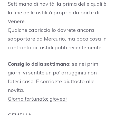
Settimana di novità, la prima delle quali è
la fine delle ostilità proprio da parte di
Venere.
Qualche capriccio lo dovrete ancora
sopportare da Mercurio, ma poca cosa in
confronto ai fastidi patiti recentemente.
Consiglio della settimana:
se nei primi
giorni vi sentite un po’ arrugginiti non
fateci caso. E sorridete piuttosto alle
novità.
Giorno fortunato: giovedì