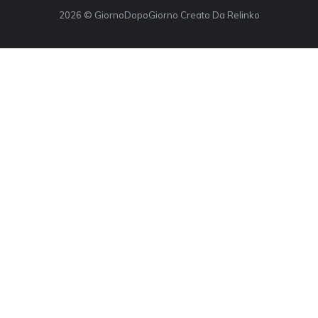
2026 © GiornoDopoGiorno Creato Da Relinko