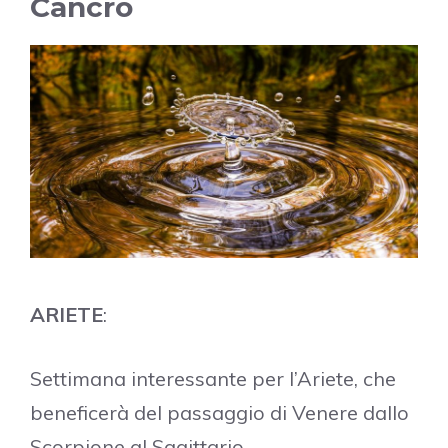
Cancro
ARIETE
:
Settimana interessante per l’Ariete, che
beneficerà del passaggio di Venere dallo
Scorpione al Sagittario.