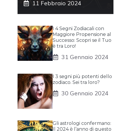
11 Febbraio 2024
I 4 Segni Zodiacali con
Maggiore Propensione al
Successo: Scopri se il Tuo
è tra Loro!
31 Gennaio 2024
I 3 segni più potenti dello
zodiaco. Sei tra loro?
30 Gennaio 2024
Gli astrologi confermano:
Il 2024 è l’anno di questo