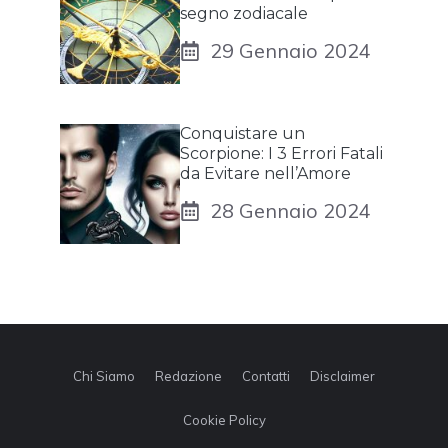
segno zodiacale
29 Gennaio 2024
Conquistare un
Scorpione: I 3 Errori Fatali
da Evitare nell’Amore
28 Gennaio 2024
Chi Siamo
Redazione
Contatti
Disclaimer
Cookie Policy