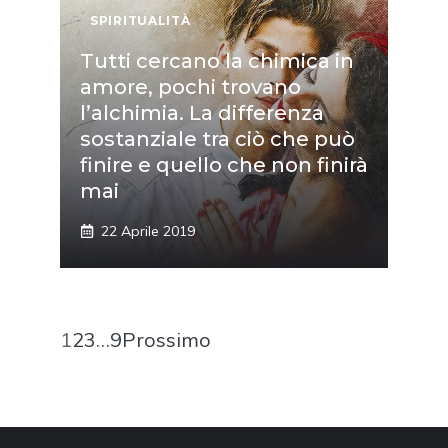
SPIRITUALITÀ
Tutti cercano la chimica in
amore, pochi trovano
l’alchimia. La differenza
sostanziale tra ciò che può
finire e quello che non finirà
mai
22 Aprile 2019
1
2
3
…
9
Prossimo