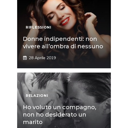
RIFLESSIONI
Donne indipendenti: non
vivere all’ombra di nessuno
28 Aprile 2019
RELAZIONI
Ho voluto un compagno,
non ho desiderato un
marito