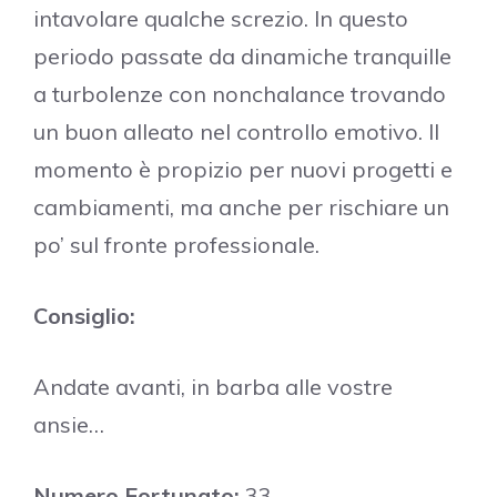
intavolare qualche screzio. In questo
periodo passate da dinamiche tranquille
a turbolenze con nonchalance trovando
un buon alleato nel controllo emotivo. Il
momento è propizio per nuovi progetti e
cambiamenti, ma anche per rischiare un
po’ sul fronte professionale.
Consiglio:
Andate avanti, in barba alle vostre
ansie…
Numero Fortunato:
33