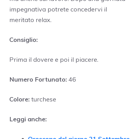
impegnativa potrete concedervi il
meritato relax.
Consiglio:
Prima il dovere e poi il piacere.
Numero Fortunato:
46
Colore:
turchese
Leggi anche:
Oroscopo del giorno 21 Settembre