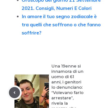
2021. Consigli, Numeri E Colori
In amore il tuo segno zodiacale è
tra quelli che soffrono o che fanno
soffrire?
Una 19enne si
innamora di un
uomo di 61
anni, i genitori
lo denunciano:
“Volevano farlo
arrestare”,
rivela la