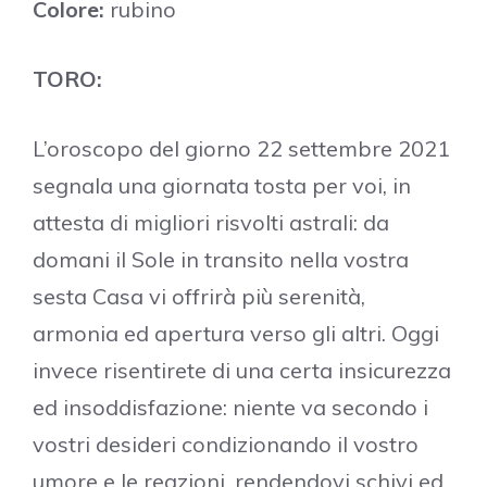
Colore:
rubino
TORO:
L’oroscopo del giorno 22 settembre 2021
segnala una giornata tosta per voi, in
attesta di migliori risvolti astrali: da
domani il Sole in transito nella vostra
sesta Casa vi offrirà più serenità,
armonia ed apertura verso gli altri. Oggi
invece risentirete di una certa insicurezza
ed insoddisfazione: niente va secondo i
vostri desideri condizionando il vostro
umore e le reazioni, rendendovi schivi ed