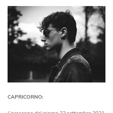
CAPRICORNO:
L’oroscopo del giorno 22 settembre 2021