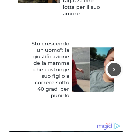
ragazza che
lotta per il suo
amore
“Sto crescendo
un uomo”: la
giustificazione
della mamma
che costringe
suo figlio a
correre sotto
40 gradi per
punirlo