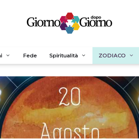
i
Fede
Spiritualità
ZODIACO