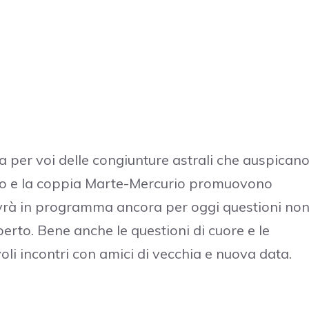
 per voi delle congiunture astrali che auspican
no e la coppia Marte-Mercurio promuovono
 avrà in programma ancora per oggi questioni no
perto. Bene anche le questioni di cuore e le
oli incontri con amici di vecchia e nuova data.