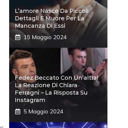
L’amore Nasce Da Piccoli
Dettagli E Muore Per La
Mancanza Di Essi
15 Maggio 2024
Fedez Beccato Con Un’altra!
La Reazione Di Chiara
Ferragni – La Risposta Su
Instagram
5 Maggio 2024
er