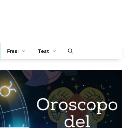
Frasi
Test