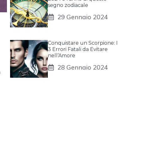
segno zodiacale
29 Gennaio 2024
Conquistare un Scorpione: I
3 Errori Fatali da Evitare
nell’Amore
28 Gennaio 2024
n