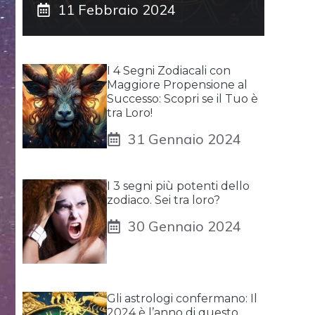
11 Febbraio 2024
I 4 Segni Zodiacali con
Maggiore Propensione al
Successo: Scopri se il Tuo è
tra Loro!
31 Gennaio 2024
I 3 segni più potenti dello
zodiaco. Sei tra loro?
30 Gennaio 2024
Gli astrologi confermano: Il
2024 è l’anno di questo