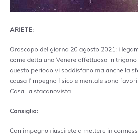
ARIETE:
Oroscopo del giorno 20 agosto 2021: i legami 
come detta una Venere affettuosa in trigono 
questo periodo vi soddisfano ma anche la sfer
causa l’impegno fisico e mentale sono favoriti
Casa, la stacanovista.
Consiglio:
Con impegno riuscirete a mettere in conness