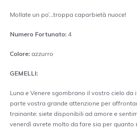
Mollate un po’…troppa caparbietà nuoce!
Numero Fortunato:
4
Colore:
azzurro
GEMELLI:
Luna e Venere sgombrano il vostro cielo da 
parte vostra grande attenzione per affrontar
trainante: siete disponibili ad amore e sentim
venerdì avrete molto da fare sia per quanto r