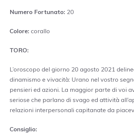
Numero Fortunato:
20
Colore:
corallo
TORO:
L’oroscopo del giorno 20 agosto 2021 delinea
dinamismo e vivacità: Urano nel vostro seg
pensieri ed azioni. La maggior parte di voi
seriose che parlano di svago ed attività all’a
relazioni interpersonali capitanate da piacev
Consiglio: