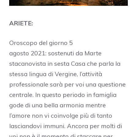
ARIETE:
Oroscopo del giorno 5
agosto 2021: sostenuti da Marte
stacanovista in sesta Casa che parla la
stessa lingua di Vergine, l’attività
professionale sarà per voi una questione
centrale. In questo periodo in famiglia
gode di una bella armonia mentre
l’amore non vi coinvolge più di tanto
lasciandovi immuni. Ancora per molti di
voi non è il momento di staccare per