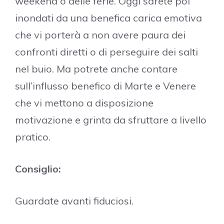
weekend o delle ferie. Oggi sarete poi
inondati da una benefica carica emotiva
che vi porterà a non avere paura dei
confronti diretti o di perseguire dei salti
nel buio. Ma potrete anche contare
sull’influsso benefico di Marte e Venere
che vi mettono a disposizione
motivazione e grinta da sfruttare a livello
pratico.
Consiglio:
Guardate avanti fiduciosi.