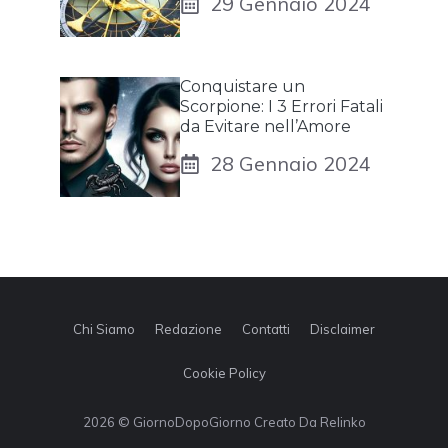
29 Gennaio 2024
Conquistare un
Scorpione: I 3 Errori Fatali
da Evitare nell’Amore
28 Gennaio 2024
Chi Siamo
Redazione
Contatti
Disclaimer
Cookie Policy
2026 © GiornoDopoGiorno Creato Da Relinko