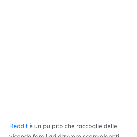
Reddit
è un pulpito che raccoglie delle
vicende familiari davvero sconvolgenti,