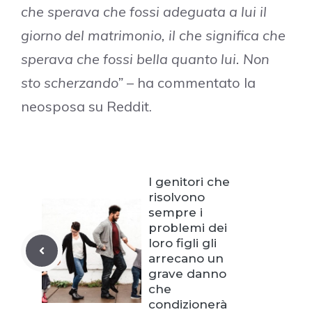
che sperava che fossi adeguata a lui il
giorno del matrimonio, il che significa che
sperava che fossi bella quanto lui. Non
sto scherzando”
– ha commentato la
neosposa su Reddit.
I genitori che
risolvono
sempre i
problemi dei
loro figli gli
arrecano un
grave danno
che
condizionerà