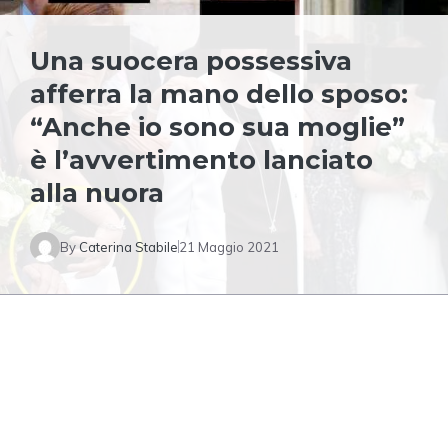
Una suocera possessiva
afferra la mano dello sposo:
“Anche io sono sua moglie”
è l’avvertimento lanciato
alla nuora
By
Caterina Stabile
21 Maggio 2021