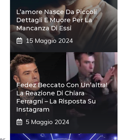
L’amore Nasce Da Piccoli
Dettagli E Muore Per La
Mancanza Di Essi
15 Maggio 2024
Fedez Beccato Con Un’altra!
La Reazione Di Chiara
Ferragni – La Risposta Su
Instagram
5 Maggio 2024
per