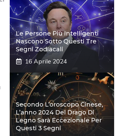
Le Persone Più Intelligenti
Nascono Sotto Questi Tre
Segni Zodiacali
16 Aprile 2024
a
Secondo L’oroscopo Cinese,
L’anno 2024 Del Drago Di
Legno Sarà Eccezionale Per
Questi 3 Segni