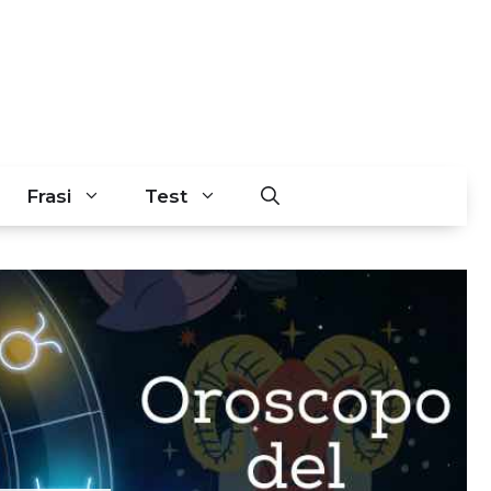
Frasi
Test