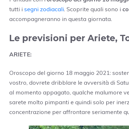
tutti i
segni zodiacali
. Scoprite quali sono i
co
accompagneranno in questa giornata.
Le previsioni per Ariete, T
ARIETE:
Oroscopo del giorno 18 maggio 2021: sostenut
vostro, dovrete dribblare le avversità di Satu
al momento appagato, qualche malumore ve l
sarete molto pimpanti e quindi solo per inerz
concentrazione per affrontare seriamente que