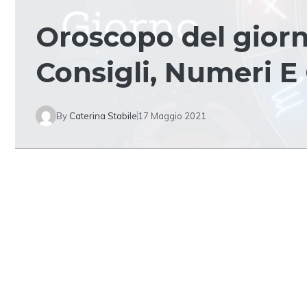
Oroscopo del giorn
Consigli, Numeri E 
By
Caterina Stabile
17 Maggio 2021