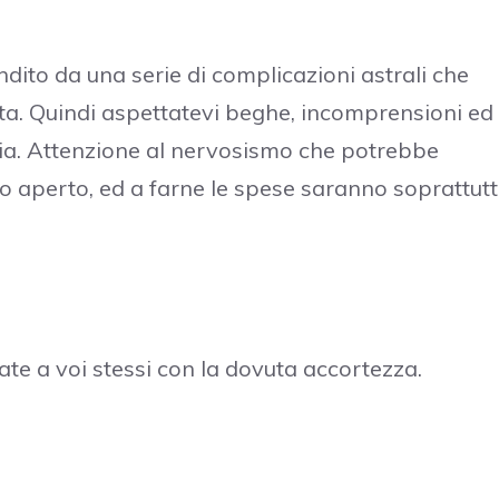
ito da una serie di complicazioni astrali che
a. Quindi aspettatevi beghe, incomprensioni ed
glia. Attenzione al nervosismo che potrebbe
lo aperto, ed a farne le spese saranno soprattut
te a voi stessi con la dovuta accortezza.