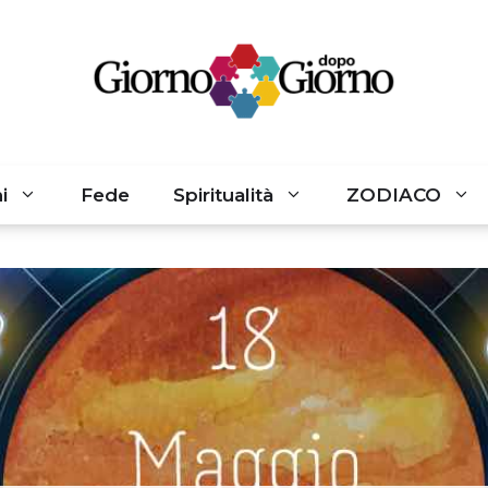
i
Fede
Spiritualità
ZODIACO