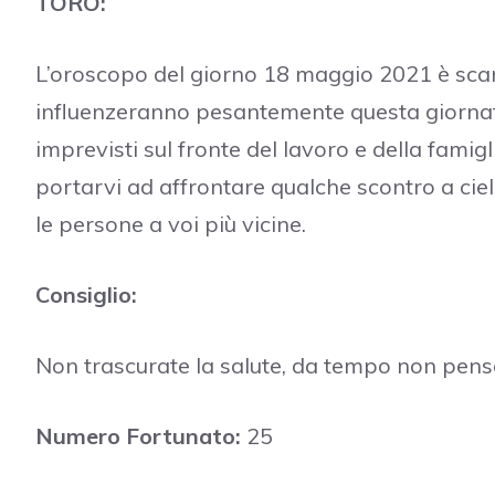
TORO:
L’oroscopo del giorno 18 maggio 2021 è scand
influenzeranno pesantemente questa giornat
imprevisti sul fronte del lavoro e della fami
portarvi ad affrontare qualche scontro a cie
le persone a voi più vicine.
Consiglio:
Non trascurate la salute, da tempo non pensa
Numero Fortunato:
25