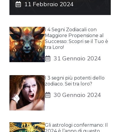
11 Febbraio 2024
I 4 Segni Zodiacali con
Maggiore Propensione al
Successo: Scopri se il Tuo è
tra Loro!
31 Gennaio 2024
I 3 segni più potenti dello
zodiaco. Sei tra loro?
30 Gennaio 2024
Gli astrologi confermano: Il
2024 è l’anno di questo