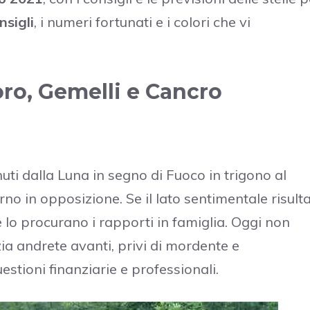
nsigli
, i numeri fortunati e i colori che vi
oro, Gemelli e Cancro
i dalla Luna in segno di Fuoco in trigono al
rno in opposizione. Se il lato sentimentale risult
o procurano i rapporti in famiglia. Oggi non
ia andrete avanti, privi di mordente e
stioni finanziarie e professionali.