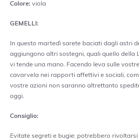
Colore:
viola
GEMELLI:
In questo martedì sarete baciati dagli astri d
aggiungono altri sostegni, quali quello della L
vi tende una mano. Facendo leva sulle vostre
cavarvela nei rapporti affettivi e sociali, co
vostre azioni non saranno altrettanto spedite
oggi.
Consiglio:
Evitate segreti e bugie: potrebbero rivoltarsi 