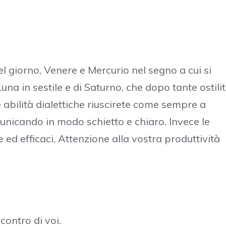
el giorno, Venere e Mercurio nel segno a cui si
una in sestile e di Saturno, che dopo tante ostili
 abilità dialettiche riuscirete come sempre a
municando in modo schietto e chiaro. Invece le
 ed efficaci, Attenzione alla vostra produttività
contro di voi.