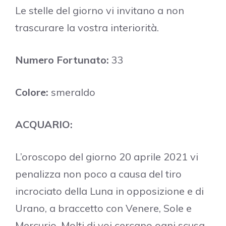
Le stelle del giorno vi invitano a non
trascurare la vostra interiorità.
Numero Fortunato:
33
Colore:
smeraldo
ACQUARIO:
L’oroscopo del giorno 20 aprile 2021 vi
penalizza non poco a causa del tiro
incrociato della Luna in opposizione e di
Urano, a braccetto con Venere, Sole e
Mercurio. Molti di voi cercano ogni scusa