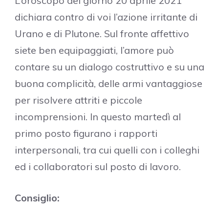
L’oroscopo del giorno 20 aprile 2021
dichiara contro di voi l’azione irritante di
Urano e di Plutone. Sul fronte affettivo
siete ben equipaggiati, l’amore può
contare su un dialogo costruttivo e su una
buona complicità, delle armi vantaggiose
per risolvere attriti e piccole
incomprensioni. In questo martedì al
primo posto figurano i rapporti
interpersonali, tra cui quelli con i colleghi
ed i collaboratori sul posto di lavoro.
Consiglio: