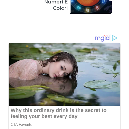
Numeri E
Colori