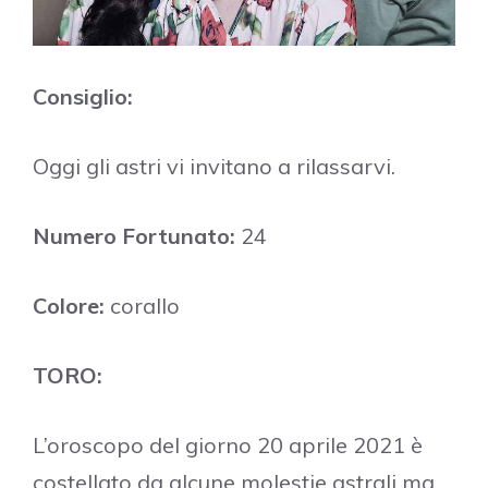
Consiglio:
Oggi gli astri vi invitano a rilassarvi.
Numero Fortunato:
24
Colore:
corallo
TORO:
L’oroscopo del giorno 20 aprile 2021 è
costellato da alcune molestie astrali ma