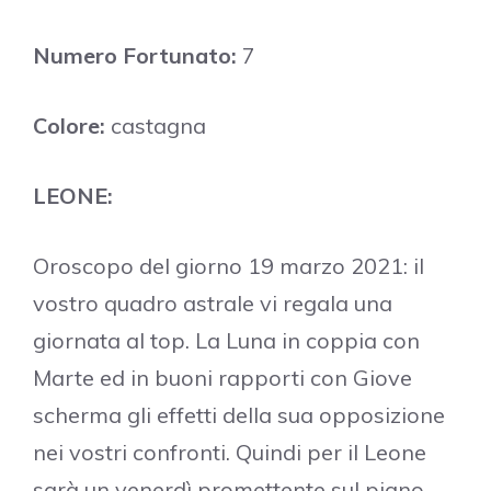
Numero Fortunato:
7
Colore:
castagna
LEONE:
Oroscopo del giorno 19 marzo 2021: il
vostro quadro astrale vi regala una
giornata al top. La Luna in coppia con
Marte ed in buoni rapporti con Giove
scherma gli effetti della sua opposizione
nei vostri confronti. Quindi per il Leone
sarà un venerdì promettente sul piano