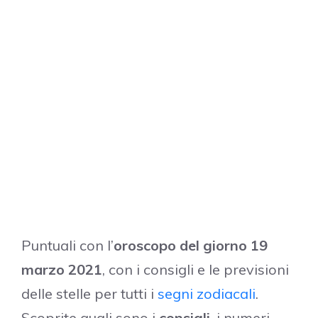
Puntuali con l’
oroscopo del giorno 19
marzo 2021
, con i consigli e le previsioni
delle stelle per tutti i
segni zodiacali
.
Scoprite quali sono i
consigli
, i numeri