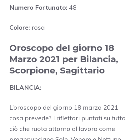
Numero Fortunato:
48
Colore:
rosa
Oroscopo del giorno 18
Marzo 2021 per Bilancia,
Scorpione, Sagittario
BILANCIA:
L’oroscopo del giorno 18 marzo 2021
cosa prevede? I riflettori puntati su tutto
ciò che ruota attorno al lavoro come
preannunciano Sole, Venere e Nettuno