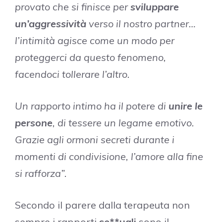
provato che si finisce per
sviluppare
un’aggressività
verso il nostro partner…
l’intimità agisce come un modo per
proteggerci da questo fenomeno,
facendoci tollerare l’altro.
Un rapporto intimo ha il potere di
unire le
persone
, di tessere un legame emotivo.
Grazie agli ormoni secreti durante i
momenti di condivisione, l’amore alla fine
si rafforza”.
Secondo il parere dalla terapeuta non
sempre i rapporti
se**uali
sono il