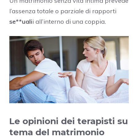
Un matrimonio senza vita intima prevede
l’assenza totale o parziale di rapporti
se**uali
i all’interno di una coppia.
Le opinioni dei terapisti su
tema del matrimonio