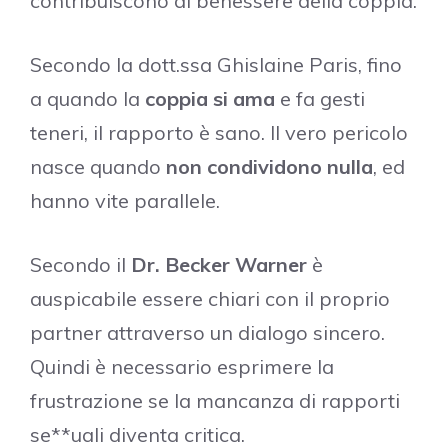
contribuiscono al benessere della coppia.
Secondo la dott.ssa Ghislaine Paris, fino
a quando la
coppia si ama
e fa gesti
teneri, il rapporto è sano. Il vero pericolo
nasce quando
non condividono nulla
, ed
hanno vite parallele.
Secondo il
Dr. Becker Warner
è
auspicabile essere chiari con il proprio
partner attraverso un dialogo sincero.
Quindi è necessario esprimere la
frustrazione se la mancanza di rapporti
se**uali diventa critica.