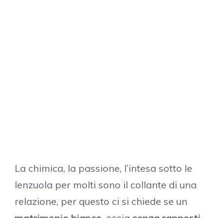
La chimica, la passione, l’intesa sotto le
lenzuola per molti sono il collante di una
relazione, per questo ci si chiede se un
matrimonio bianco
, ossia
senza rapporti