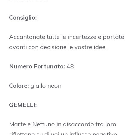
Consiglio:
Accantonate tutte le incertezze e portate
avanti con decisione le vostre idee.
Numero Fortunato:
48
Colore:
giallo neon
GEMELLI:
Marte e Nettuno in disaccordo tra loro
riflettono su di voi un influsso negativo.