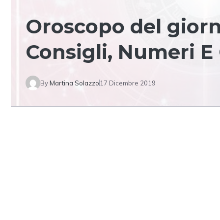
Oroscopo del giorn
Consigli, Numeri E 
By
Martina Solazzo
17 Dicembre 2019