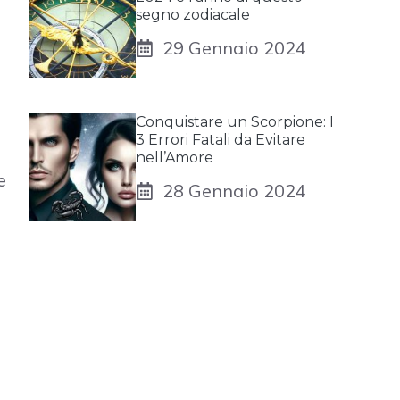
segno zodiacale
29 Gennaio 2024
Conquistare un Scorpione: I
3 Errori Fatali da Evitare
nell’Amore
e
28 Gennaio 2024