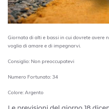
Giornata di alti e bassi in cui dovrete aver
voglia di amare e di impegnarvi.
Consiglio: Non preoccupatevi
Numero Fortunato: 34
Colore: Argento
Le previsioni del giorno 18 dic