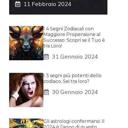
11 Febbraio 2024
I 4 Segni Zodiacali con
Maggiore Propensione al
Successo: Scopri se il Tuo è
tra Loro!
31 Gennaio 2024
I 3 segni più potenti dello
zodiaco. Sei tra loro?
30 Gennaio 2024
Gli astrologi confermano: Il
2024 è l’anno di questo