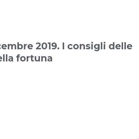
embre 2019. I consigli delle
ella fortuna