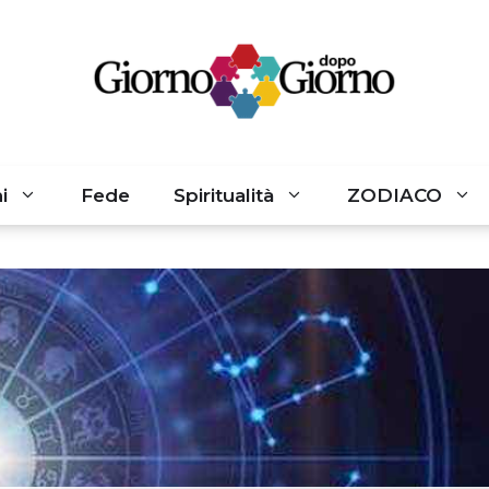
i
Fede
Spiritualità
ZODIACO