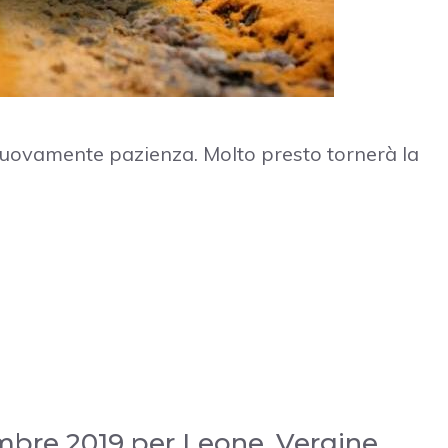
e nuovamente pazienza. Molto presto tornerà la
embre 2019 per Leone, Vergine,