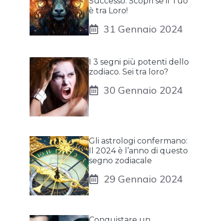
Successo: Scopri se il Tuo
è tra Loro!
31 Gennaio 2024
I 3 segni più potenti dello
zodiaco. Sei tra loro?
30 Gennaio 2024
Gli astrologi confermano:
Il 2024 è l’anno di questo
segno zodiacale
29 Gennaio 2024
Conquistare un