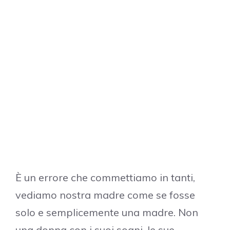
È un errore che commettiamo in tanti,
vediamo nostra madre come se fosse
solo e semplicemente una madre. Non
una donna con i suoi sogni, le sue