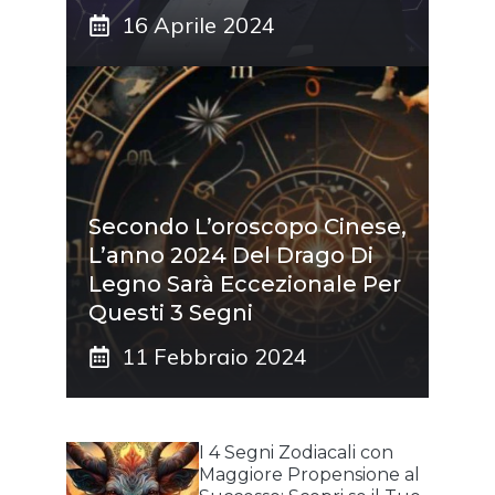
16 Aprile 2024
Secondo L’oroscopo Cinese,
L’anno 2024 Del Drago Di
Legno Sarà Eccezionale Per
Questi 3 Segni
11 Febbraio 2024
I 4 Segni Zodiacali con
Maggiore Propensione al