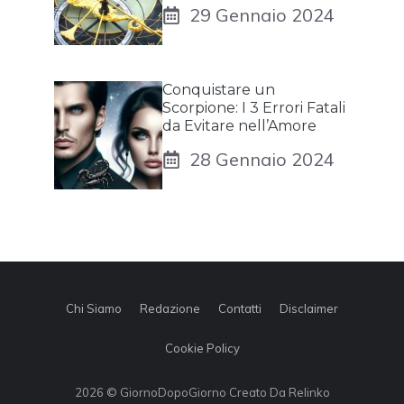
29 Gennaio 2024
Conquistare un
Scorpione: I 3 Errori Fatali
da Evitare nell’Amore
28 Gennaio 2024
Chi Siamo
Redazione
Contatti
Disclaimer
Cookie Policy
2026 © GiornoDopoGiorno Creato Da Relinko