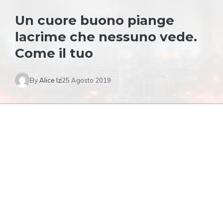
Un cuore buono piange
lacrime che nessuno vede.
Come il tuo
By
Alice Iz
25 Agosto 2019