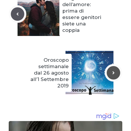
dell’amore:
prima di
essere genitori
siete una
coppia
Oroscopo
settimanale
dal 26 agosto
all’1 Settembre
2019