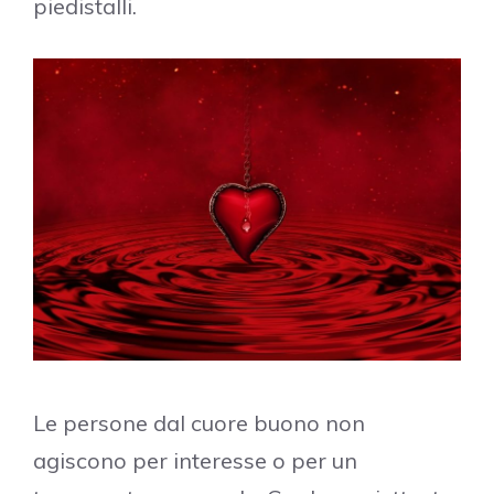
piedistalli.
Le persone dal cuore buono non
agiscono per interesse o per un