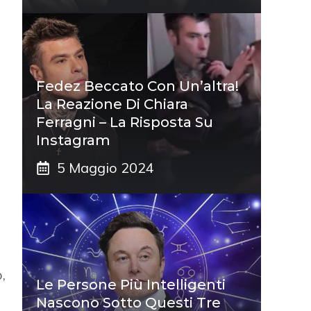
Fedez Beccato Con Un’altra!
La Reazione Di Chiara
Ferragni – La Risposta Su
Instagram
5 Maggio 2024
,
Le Persone Più Intelligenti
Nascono Sotto Questi Tre