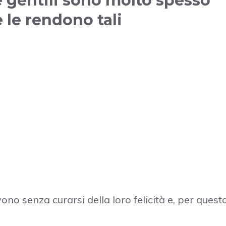
 gentili sono molto spesso
e le rendono tali
ono senza curarsi della loro felicità e, per questo