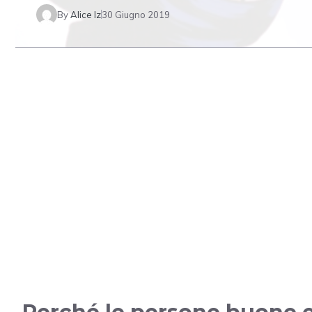
By
Alice Iz
30 Giugno 2019