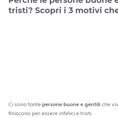
Perché le persone buone e
tristi? Scopri i 3 motivi ch
Ci sono tante
persone buone e gentili
che viv
finiscono per essere infelici e tristi.