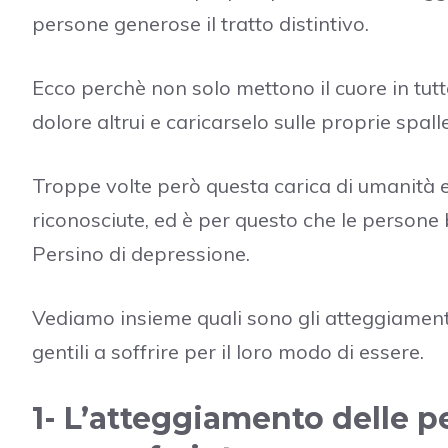
persone generose il tratto distintivo.
Ecco perchè non solo mettono il cuore in tut
dolore altrui e caricarselo sulle proprie spa
Troppe volte però questa carica di umanità 
riconosciute, ed è per questo che le persone
Persino di depressione.
Vediamo insieme quali sono gli atteggiamen
gentili a soffrire per il loro modo di essere.
1- L’atteggiamento delle p