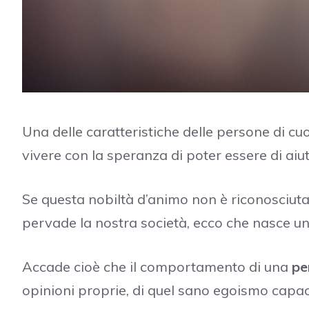
Una delle caratteristiche delle persone di cu
vivere con la speranza di poter essere di aiut
Se questa nobiltà d’animo non è riconosciuta,
pervade la nostra società, ecco che nasce u
Accade cioè che il comportamento di una
pe
opinioni proprie, di quel sano egoismo capa