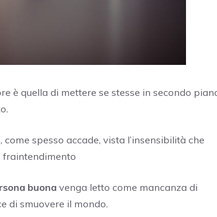
ore è quella di mettere se stesse in secondo pian
o.
 come spesso accade, vista l’insensibilità che
n fraintendimento
rsona buona
venga letto come mancanza di
ce di smuovere il mondo.