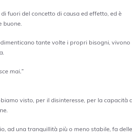
di fuori del concetto di causa ed effetto, ed è
e buone.
 dimenticano tante volte i propri bisogni, vivono
a.
sce mai.”
biamo visto, per il disinteresse, per la capacità d
ne.
 ad una tranquillità più o meno stabile, fa dell