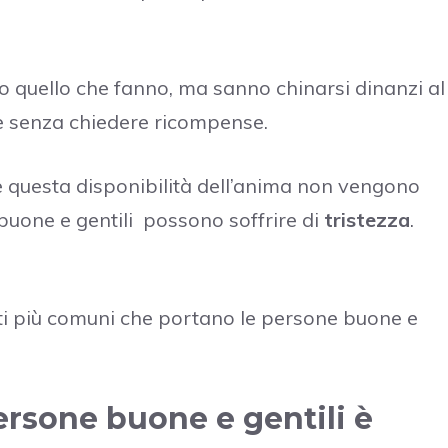
to quello che fanno, ma sanno chinarsi dinanzi al
lle senza chiedere ricompense.
e questa disponibilità dell’anima non vengono
 buone e gentili possono soffrire di
tristezza
.
ti più comuni che portano le persone buone e
ersone buone e gentili è