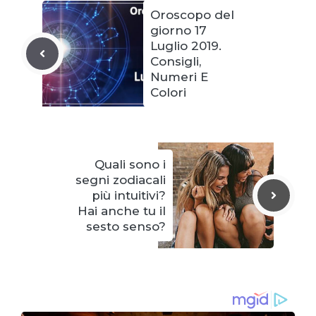
Oroscopo del
giorno 17
Luglio 2019.
Consigli,
Numeri E
Colori
Quali sono i
segni zodiacali
più intuitivi?
Hai anche tu il
sesto senso?