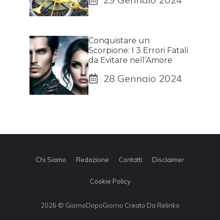
Conquistare un
Scorpione: I 3 Errori Fatali
da Evitare nell’Amore
28 Gennaio 2024
Chi Siamo
Redazione
Contatti
Disclaimer
Cookie Policy
2026 © GiornoDopoGiorno Creato Da Relinko