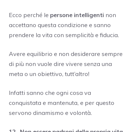
Ecco perché le
persone intelligenti
non
accettano questa condizione e sanno
prendere la vita con semplicità e fiducia.
Avere equilibrio e non desiderare sempre
di più non vuole dire vivere senza una
meta o un obiettivo, tutt’altro!
Infatti sanno che ogni cosa va
conquistata e mantenuta, e per questo
servono dinamismo e volontà.
12- Non essere padroni della propria vita