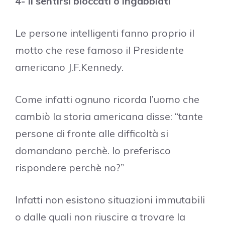
4- Il sentirsi bloccati o ingabbiati
Le persone intelligenti fanno proprio il
motto che rese famoso il Presidente
americano J.F.Kennedy.
Come infatti ognuno ricorda l’uomo che
cambiò la storia americana disse: “tante
persone di fronte alle difficoltà si
domandano perchè. Io preferisco
rispondere perchè no?”
Infatti non esistono situazioni immutabili
o dalle quali non riuscire a trovare la