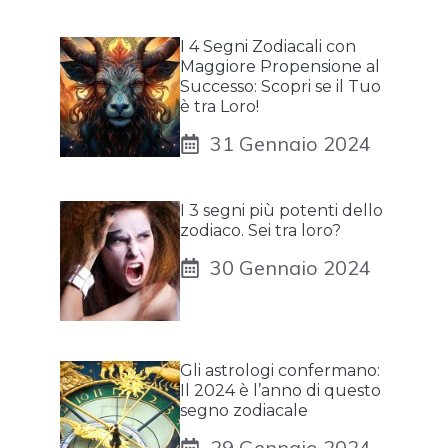
I 4 Segni Zodiacali con
Maggiore Propensione al
Successo: Scopri se il Tuo
è tra Loro!
31 Gennaio 2024
I 3 segni più potenti dello
zodiaco. Sei tra loro?
30 Gennaio 2024
Gli astrologi confermano:
Il 2024 è l’anno di questo
segno zodiacale
29 Gennaio 2024