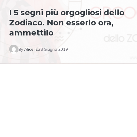
I 5 segni più orgogliosi dello
Zodiaco. Non esserlo ora,
ammettilo
By
Alice Iz
28 Giugno 2019