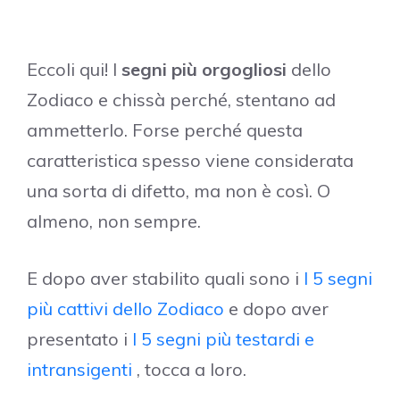
Eccoli qui! I
segni più orgogliosi
dello
Zodiaco e chissà perché, stentano ad
ammetterlo. Forse perché questa
caratteristica spesso viene considerata
una sorta di difetto, ma non è così. O
almeno, non sempre.
E dopo aver stabilito quali sono i
I 5 segni
più cattivi dello Zodiaco
e dopo aver
presentato i
I 5 segni più testardi e
intransigenti
, tocca a loro.