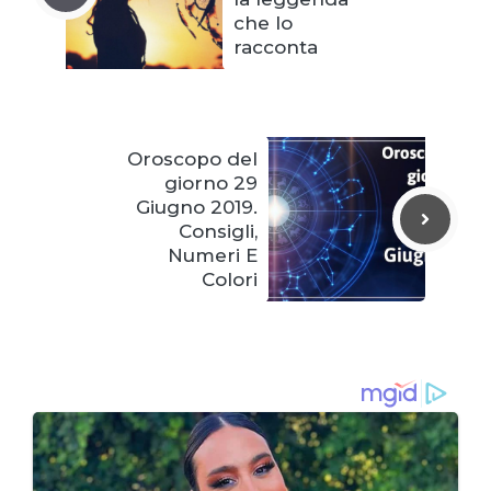
che lo
racconta
Oroscopo del
giorno 29
Giugno 2019.
Consigli,
Numeri E
Colori