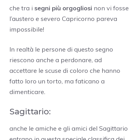
che tra i
segni più orgogliosi
non vi fosse
l’austero e severo Capricorno pareva
impossibile!
In realtà le persone di questo segno
riescono anche a perdonare, ad
accettare le scuse di coloro che hanno
fatto loro un torto, ma faticano a
dimenticare.
Sagittario:
anche le amiche e gli amici del Sagittario
entrano in questa speciale classifica dei