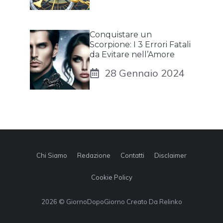
Conquistare un
Scorpione: I 3 Errori Fatali
da Evitare nell’Amore
28 Gennaio 2024
Chi Siamo
Redazione
Contatti
Disclaimer
Cookie Policy
2026 © GiornoDopoGiorno Creato Da Relinko