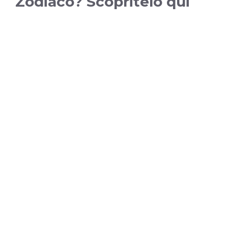
Zodiaco? Scopritelo qui