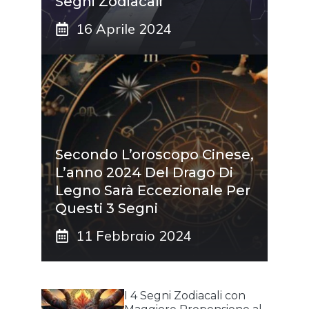
Segni Zodiacali
16 Aprile 2024
Secondo L’oroscopo Cinese,
L’anno 2024 Del Drago Di
Legno Sarà Eccezionale Per
Questi 3 Segni
11 Febbraio 2024
I 4 Segni Zodiacali con