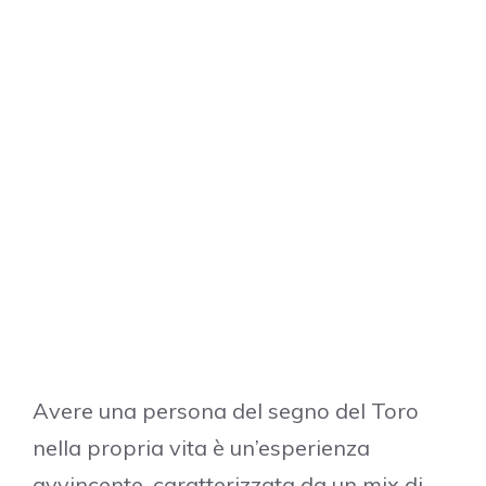
Avere una persona del segno del Toro
nella propria vita è un’esperienza
avvincente, caratterizzata da un mix di