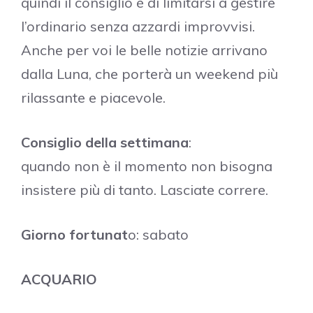
quindi il consiglio é di limitarsi a gestire
l’ordinario senza azzardi improvvisi.
Anche per voi le belle notizie arrivano
dalla Luna, che porterà un weekend più
rilassante e piacevole.
Consiglio della settimana
:
quando non è il momento non bisogna
insistere più di tanto. Lasciate correre.
Giorno fortunat
o: sabato
ACQUARIO