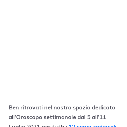
Ben ritrovati nel nostro spazio dedicato
all’Oroscopo settimanale dal 5 all’11
Luglio 2021 per tutti i
12 segni zodiacali.