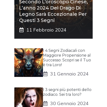
Secondo L’oroscopo Cinese,
L’anno 2024 Del Drago Di
Legno Sarà Eccezionale Per
Questi 3 Segni
11 Febbraio 2024
I 4 Segni Zodiacali con
Maggiore Propensione al
Successo: Scopri se il Tuo
è tra Loro!
31 Gennaio 2024
I 3 segni più potenti dello
zodiaco. Sei tra loro?
30 Gennaio 2024