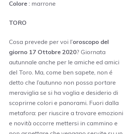
Colore
: marrone
TORO
Cosa prevede per voi l’
oroscopo del
giorno 17 Ottobre 2020
? Giornata
autunnale anche per le amiche ed amici
del Toro. Ma, come ben sapete, non é
detto che l’autunno non possa portare
meraviglia se si ha voglia e desiderio di
scoprirne colori e panorami. Fuori dalla
metafora: per riuscire a trovare emozioni
e novità occorre mettersi in cammino e
non aspettare che vengano servite su un