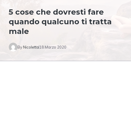
5 cose che dovresti fare
quando qualcuno ti tratta
male
By
Nicoletta
18 Marzo 2020