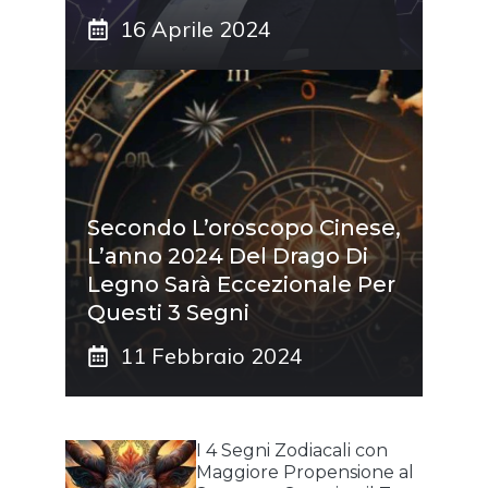
16 Aprile 2024
Secondo L’oroscopo Cinese,
L’anno 2024 Del Drago Di
Legno Sarà Eccezionale Per
Questi 3 Segni
11 Febbraio 2024
I 4 Segni Zodiacali con
Maggiore Propensione al