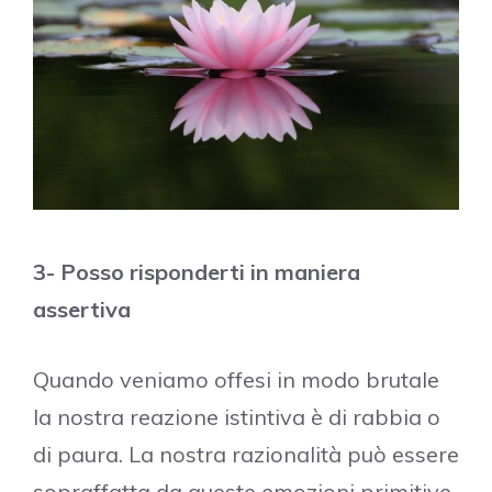
3- Posso risponderti in maniera
assertiva
Quando veniamo offesi in modo brutale
la nostra reazione istintiva è di rabbia o
di paura. La nostra razionalità può essere
sopraffatta da queste emozioni primitive.