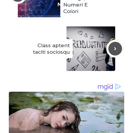
Numeri E
Colori
Class aptent
taciti sociosqu