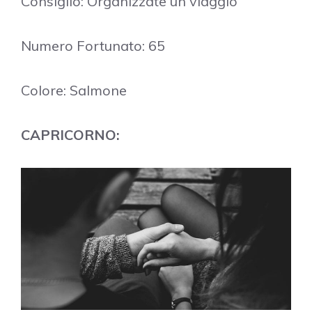
Consiglio: Organizzate un viaggio
Numero Fortunato: 65
Colore: Salmone
CAPRICORNO: