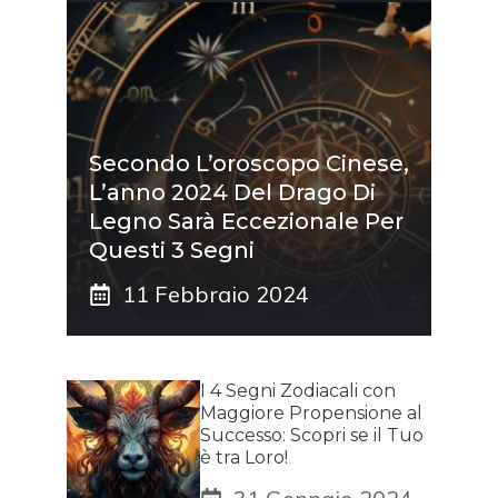
Secondo L’oroscopo Cinese,
L’anno 2024 Del Drago Di
Legno Sarà Eccezionale Per
Questi 3 Segni
11 Febbraio 2024
I 4 Segni Zodiacali con
Maggiore Propensione al
Successo: Scopri se il Tuo
è tra Loro!