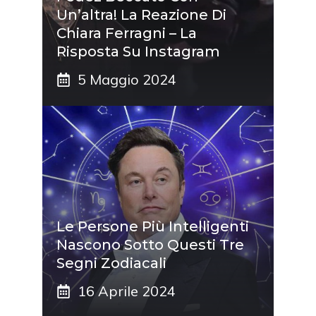
Un’altra! La Reazione Di
Chiara Ferragni – La
Risposta Su Instagram
5 Maggio 2024
Le Persone Più Intelligenti
Nascono Sotto Questi Tre
Segni Zodiacali
16 Aprile 2024