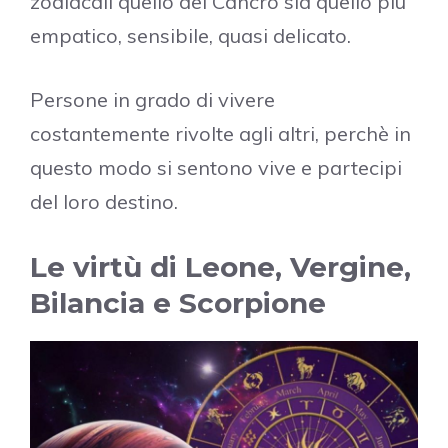
zodiacali quello del Cancro sia quello più
empatico, sensibile, quasi delicato.
Persone in grado di vivere
costantemente rivolte agli altri, perchè in
questo modo si sentono vive e partecipi
del loro destino.
Le virtù di Leone, Vergine,
Bilancia e Scorpione