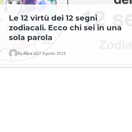
Le 12 virtù dei 12 segni
zodiacali. Ecco chi sei in una
sola parola
By
Alice Iz
27 Agosto 2019