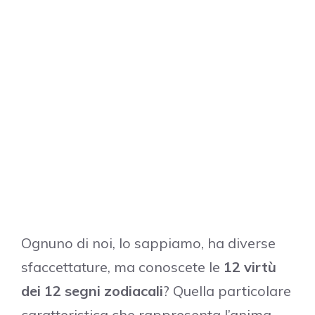
Ognuno di noi, lo sappiamo, ha diverse
sfaccettature, ma conoscete le
12 virtù
dei 12 segni zodiacali
? Quella particolare
caratteristica che rappresenta l’anima