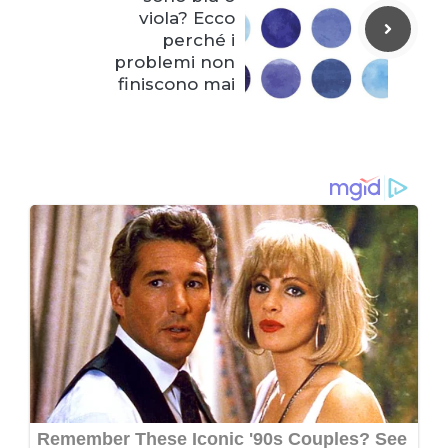
viola? Ecco
perché i
problemi non
finiscono mai