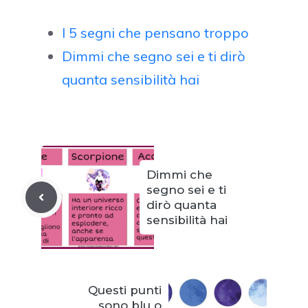
I 5 segni che pensano troppo
Dimmi che segno sei e ti dirò
quanta sensibilità hai
Dimmi che
segno sei e ti
dirò quanta
sensibilità hai
Questi punti
sono blu o