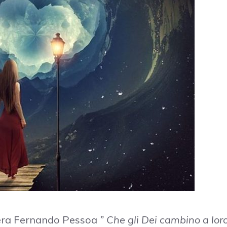
 era Fernando Pessoa
” Che gli Dei cambino a lor