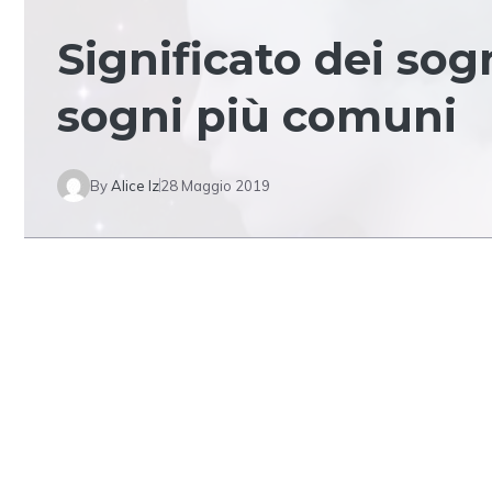
Significato dei sogn
sogni più comuni
By
Alice Iz
28 Maggio 2019