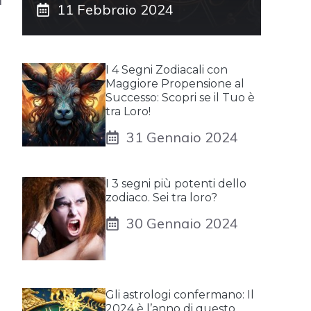
11 Febbraio 2024
I 4 Segni Zodiacali con
Maggiore Propensione al
Successo: Scopri se il Tuo è
tra Loro!
31 Gennaio 2024
I 3 segni più potenti dello
zodiaco. Sei tra loro?
30 Gennaio 2024
Gli astrologi confermano: Il
2024 è l’anno di questo