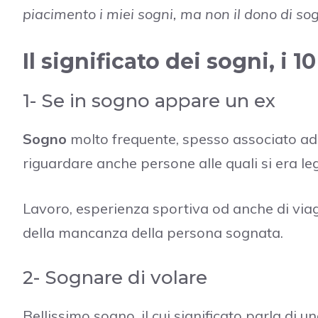
piacimento i miei sogni, ma non il dono di so
Il significato dei sogni, i 1
1- Se in sogno appare un ex
Sogno
molto frequente, spesso associato ad 
riguardare anche persone alle quali si era lega
Lavoro, esperienza sportiva od anche di viagg
della mancanza della persona sognata.
2- Sognare di volare
Bellissimo sogno, il cui significato parla di u