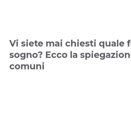
Vi siete mai chiesti quale f
sogno? Ecco la spiegazione
comuni