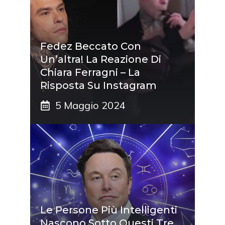
Fedez Beccato Con
Un’altra! La Reazione Di
Chiara Ferragni – La
Risposta Su Instagram
5 Maggio 2024
Le Persone Più Intelligenti
Nascono Sotto Questi Tre