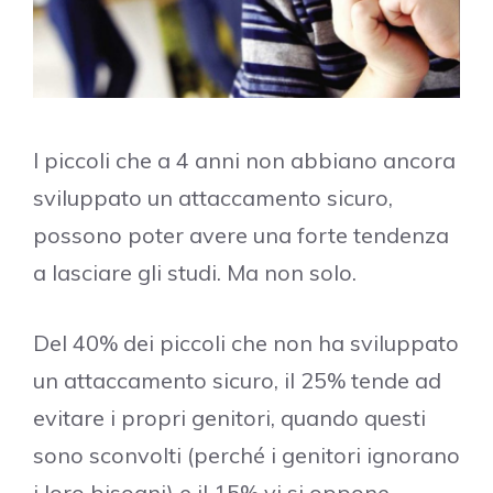
I piccoli che a 4 anni non abbiano ancora
sviluppato un attaccamento sicuro,
possono poter avere una forte tendenza
a lasciare gli studi. Ma non solo.
Del 40% dei piccoli che non ha sviluppato
un attaccamento sicuro, il 25% tende ad
evitare i propri genitori, quando questi
sono sconvolti (perché i genitori ignorano
i loro bisogni) e il 15% vi si oppone,