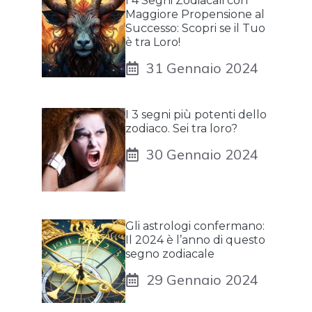
I 4 Segni Zodiacali con
Maggiore Propensione al
Successo: Scopri se il Tuo
è tra Loro!
31 Gennaio 2024
I 3 segni più potenti dello
zodiaco. Sei tra loro?
30 Gennaio 2024
Gli astrologi confermano:
Il 2024 è l’anno di questo
segno zodiacale
29 Gennaio 2024