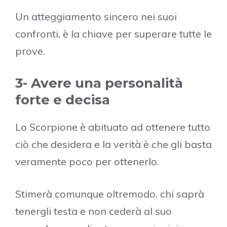
Un atteggiamento sincero nei suoi
confronti, è la chiave per superare tutte le
prove.
3- Avere una personalità
forte e decisa
Lo Scorpione è abituato ad ottenere tutto
ciò che desidera e la verità è che gli basta
veramente poco per ottenerlo.
Stimerà comunque oltremodo, chi saprà
tenergli testa e non cederà al suo