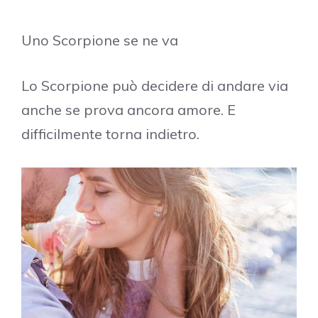
Uno Scorpione se ne va
Lo Scorpione può decidere di andare via
anche se prova ancora amore. E
difficilmente torna indietro.