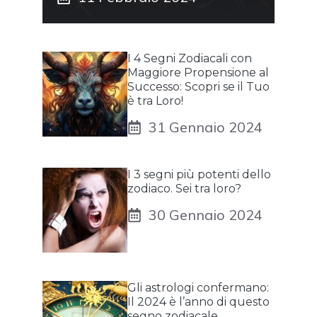
I 4 Segni Zodiacali con
Maggiore Propensione al
Successo: Scopri se il Tuo
è tra Loro!
31 Gennaio 2024
I 3 segni più potenti dello
zodiaco. Sei tra loro?
30 Gennaio 2024
Gli astrologi confermano:
Il 2024 è l’anno di questo
segno zodiacale