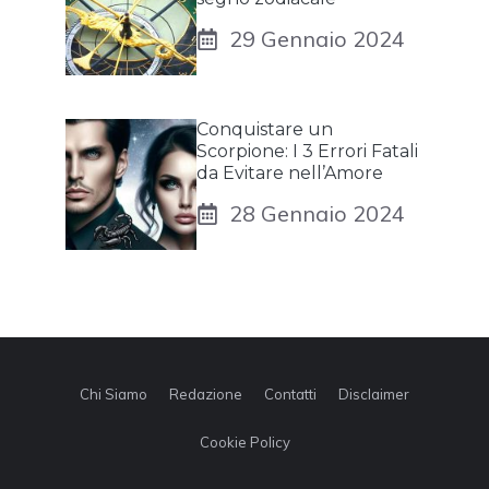
29 Gennaio 2024
Conquistare un
Scorpione: I 3 Errori Fatali
da Evitare nell’Amore
28 Gennaio 2024
Chi Siamo
Redazione
Contatti
Disclaimer
Cookie Policy