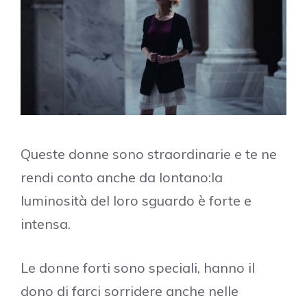
Queste donne sono straordinarie e te ne
rendi conto anche da lontano:la
luminosità del loro sguardo è forte e
intensa.
Le donne forti sono speciali, hanno il
dono di farci sorridere anche nelle