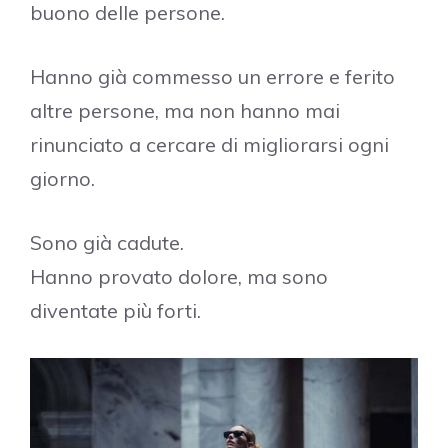
buono delle persone.
Hanno già commesso un errore e ferito
altre persone, ma non hanno mai
rinunciato a cercare di migliorarsi ogni
giorno.
Sono già cadute.
Hanno provato dolore, ma sono
diventate più forti.