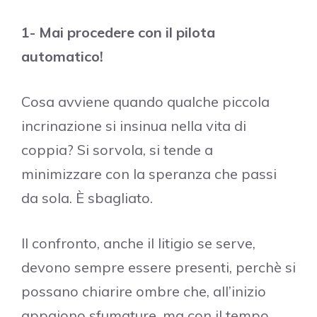
1- Mai procedere con il pilota
automatico!
Cosa avviene quando qualche piccola
incrinazione si insinua nella vita di
coppia? Si sorvola, si tende a
minimizzare con la speranza che passi
da sola. È sbagliato.
Il confronto, anche il litigio se serve,
devono sempre essere presenti, perchè si
possano chiarire ombre che, all’inizio
appaiono sfumature, ma con il tempo