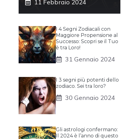
11 Febbraio 2024
I 4 Segni Zodiacali con
Maggiore Propensione al
Successo: Scopri se il Tuo
è tra Loro!
31 Gennaio 2024
I 3 segni più potenti dello
zodiaco. Sei tra loro?
30 Gennaio 2024
Gli astrologi confermano:
Il 2024 è l’anno di questo