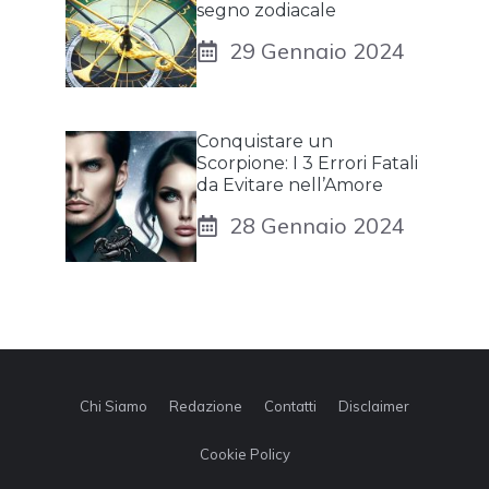
segno zodiacale
29 Gennaio 2024
Conquistare un
Scorpione: I 3 Errori Fatali
da Evitare nell’Amore
28 Gennaio 2024
Chi Siamo
Redazione
Contatti
Disclaimer
Cookie Policy