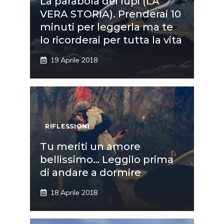
La parabola dei lupi (LA
VERA STORIA). Prenderai 10
minuti per leggerla ma te
lo ricorderai per tutta la vita
19 Aprile 2018
RIFLESSIONI
Tu meriti un amore
bellissimo… Leggilo prima
di andare a dormire
18 Aprile 2018