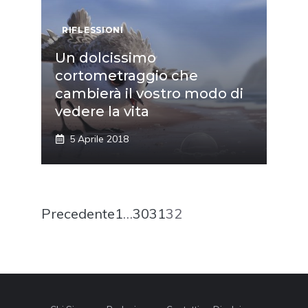
RIFLESSIONI
Un dolcissimo
cortometraggio che
cambierà il vostro modo di
vedere la vita
5 Aprile 2018
Precedente
1
…
30
31
32